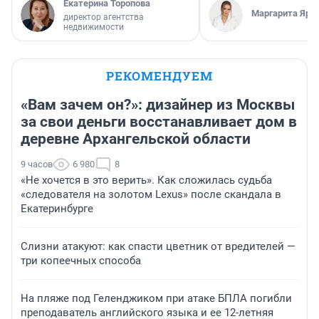
Екатерина Торопова
Маргарита Яро
директор агентства
недвижимости
РЕКОМЕНДУЕМ
«Вам зачем он?»: дизайнер из Москвы
за свои деньги восстанавливает дом в
деревне Архангельской области
9 часов
6 980
8
«Не хочется в это верить». Как сложилась судьба
«следователя на золотом Lexus» после скандала в
Екатеринбурге
Слизни атакуют: как спасти цветник от вредителей —
три копеечных способа
На пляже под Геленджиком при атаке БПЛА погибли
преподаватель английского языка и ее 12-летняя