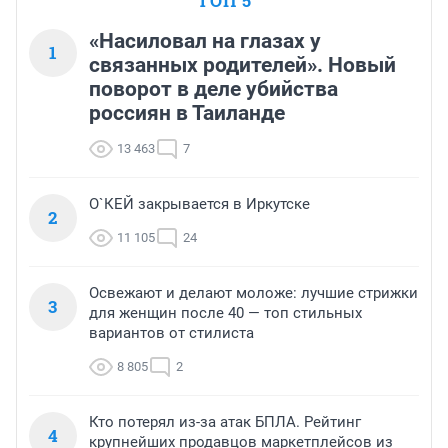
ТОП 5
«Насиловал на глазах у
1
связанных родителей». Новый
поворот в деле убийства
россиян в Таиланде
13 463
7
О`КЕЙ закрывается в Иркутске
2
11 105
24
Освежают и делают моложе: лучшие стрижки
3
для женщин после 40 — топ стильных
вариантов от стилиста
8 805
2
Кто потерял из-за атак БПЛА. Рейтинг
4
крупнейших продавцов маркетплейсов из