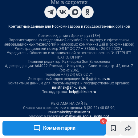
0
Комментарии