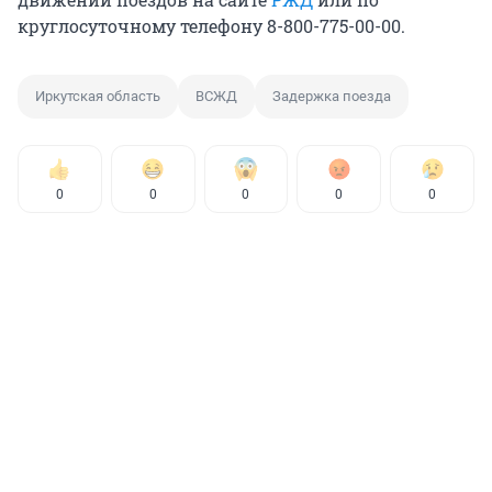
круглосуточному телефону 8-800-775-00-00.
Иркутская область
ВСЖД
Задержка поезда
0
0
0
0
0