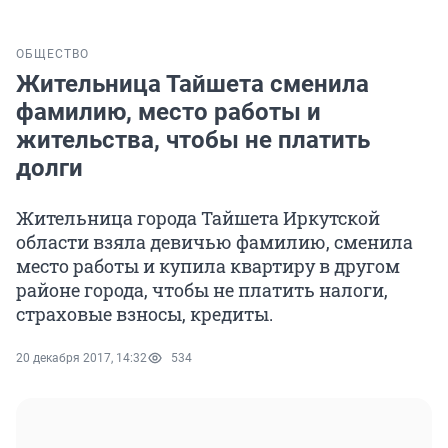
ОБЩЕСТВО
Жительница Тайшета сменила
фамилию, место работы и
жительства, чтобы не платить
долги
Жительница города Тайшета Иркутской
области взяла девичью фамилию, сменила
место работы и купила квартиру в другом
районе города, чтобы не платить налоги,
страховые взносы, кредиты.
20 декабря 2017, 14:32
534