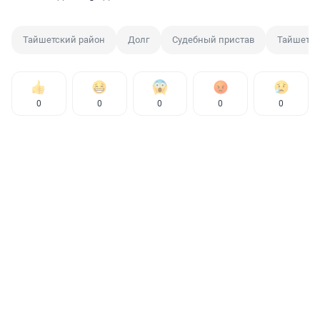
Тайшетский район
Долг
Судебный пристав
Тайшет
0
0
0
0
0