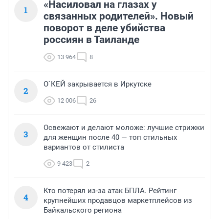
«Насиловал на глазах у
1
связанных родителей». Новый
поворот в деле убийства
россиян в Таиланде
13 964
8
О`КЕЙ закрывается в Иркутске
2
12 006
26
Освежают и делают моложе: лучшие стрижки
3
для женщин после 40 — топ стильных
вариантов от стилиста
9 423
2
Кто потерял из-за атак БПЛА. Рейтинг
4
крупнейших продавцов маркетплейсов из
Байкальского региона