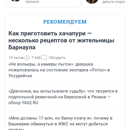
бизнесе
деньги соцразв
РЕКОМЕНДУЕМ
Как приготовить хачапури —
несколько рецептов от жительницы
Барнаула
15 часов
7 668
Обсудить
«Не вольеры, а камеры пыток»: девушка
пожаловалась на состояние экопарка «Лотос» в
Уссурийске
«Девчонки, вы испытываете судьбу»: что творится в
подпольной рюмочной на Березовой в Рязани —
обзор YA62.RU
«Мне должны 17 млн, но банку плачу я»: почему в
Башкирии обманутые в ИЖС не могут добиться
правды