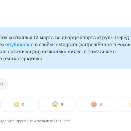
пы состоялся 12 марта во дворце спорта «Труд». Перед
пы
опубиковал
в своём Instagram (запрещённая в Росс
ая организация) несколько видео, в том числе с
о рынка Иркутска.
us
0
0
0
ыделите фрагмент и нажмите Ctrl+Enter