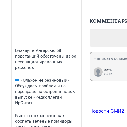
КОММЕНТАР
Блэкаут в Ангарске: 58
подстанций обесточены из-за
несанкционированных
раскопок
Гость
Войти
«Ольхон не резиновый».
Обсуждаем проблемы на
переправе на остров в новом
выпуске «Редколлегии
ИрСити»
Новости СМИ2
Быстро покраснеют: как
соспеть зеленые помидоры