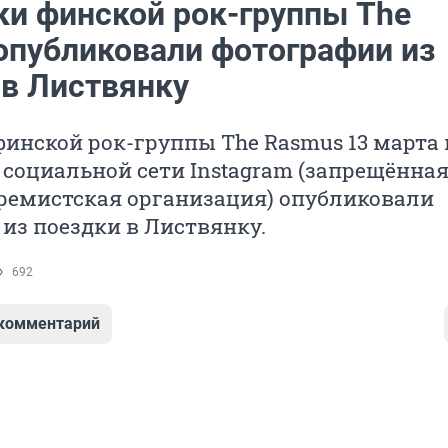
ки финской рок-группы The
опубликовали фотографии из
 в Листвянку
инской рок-группы The Rasmus 13 марта 
 социальной сети Instagram (запрещённая
тремистская организация) опубликовали
из поездки в Листвянку.
692
 комментарий