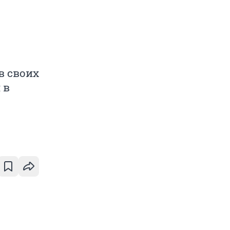
в своих
 в