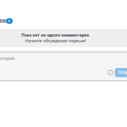
ИИ
0
Пока нет ни одного комментария.
Начните обсуждение первым!
Отп