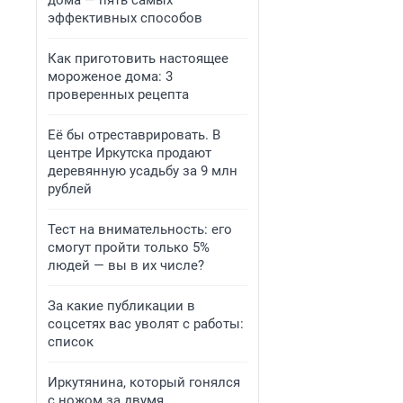
дома — пять самых
эффективных способов
Как приготовить настоящее
мороженое дома: 3
проверенных рецепта
Её бы отреставрировать. В
центре Иркутска продают
деревянную усадьбу за 9 млн
рублей
Тест на внимательность: его
смогут пройти только 5%
людей — вы в их числе?
За какие публикации в
соцсетях вас уволят с работы:
список
Иркутянина, который гонялся
с ножом за двумя