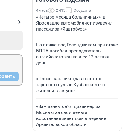
4 часа
2 415
Обсудить
«Четыре месяца больничных»: в
Ярославле автомобилист изувечил
пассажира «Яавтобуса»
На пляже под Геленджиком при атаке
БПЛА погибли преподаватель
английского языка и ее 12-летняя
дочь
равить
«Плохо, как никогда до этого»:
таролог о судьбе Кузбасса и его
жителей в августе
«Вам зачем он?»: дизайнер из
Москвы за свои деньги
восстанавливает дом в деревне
Архангельской области