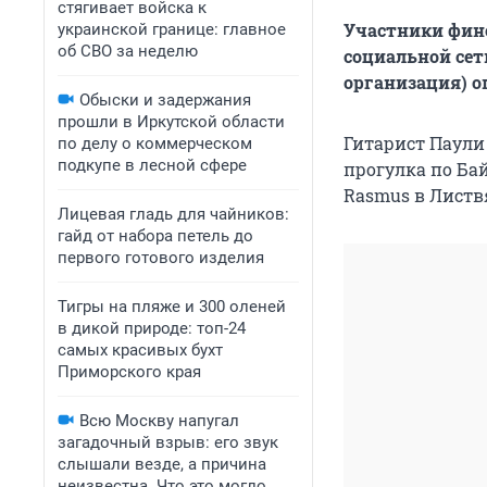
стягивает войска к
Участники финс
украинской границе: главное
об СВО за неделю
социальной сет
организация) о
Обыски и задержания
прошли в Иркутской области
Гитарист Паули
по делу о коммерческом
подкупе в лесной сфере
прогулка по Ба
Rasmus в Листв
Лицевая гладь для чайников:
гайд от набора петель до
первого готового изделия
Тигры на пляже и 300 оленей
в дикой природе: топ-24
самых красивых бухт
Приморского края
Всю Москву напугал
загадочный взрыв: его звук
слышали везде, а причина
неизвестна. Что это могло