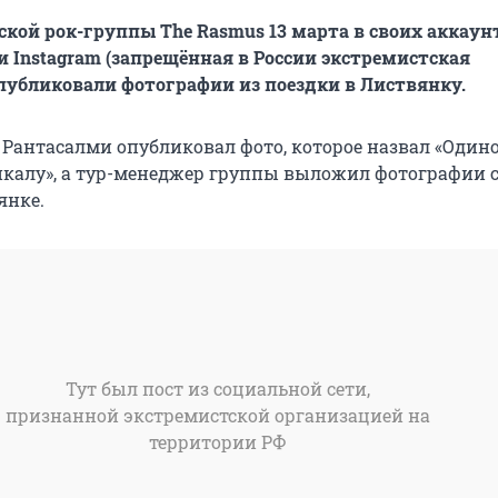
кой рок-группы The Rasmus 13 марта в своих аккаун
и Instagram (запрещённая в России экстремистская
публиковали фотографии из поездки в Листвянку.
 Рантасалми опубликовал фото, которое назвал «Один
йкалу», а тур-менеджер группы выложил фотографии 
янке.
Тут был пост из социальной сети,
признанной экстремистской организацией на
территории РФ