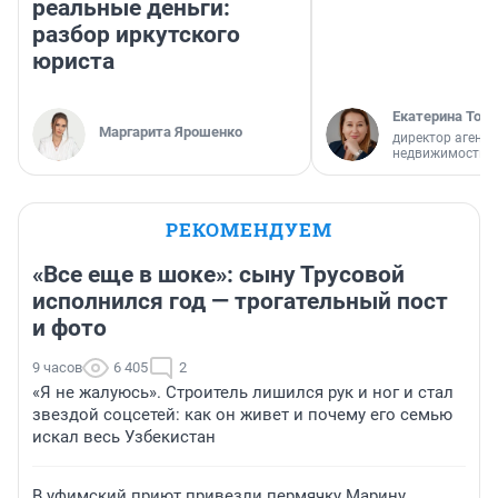
реальные деньги:
разбор иркутского
юриста
Екатерина Торо
Маргарита Ярошенко
директор агентс
недвижимости
РЕКОМЕНДУЕМ
«Все еще в шоке»: сыну Трусовой
исполнился год — трогательный пост
и фото
9 часов
6 405
2
«Я не жалуюсь». Строитель лишился рук и ног и стал
звездой соцсетей: как он живет и почему его семью
искал весь Узбекистан
В уфимский приют привезли пермячку Марину,