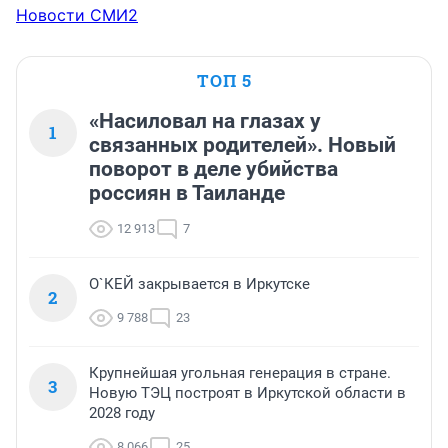
Новости СМИ2
ТОП 5
«Насиловал на глазах у
1
связанных родителей». Новый
поворот в деле убийства
россиян в Таиланде
12 913
7
О`КЕЙ закрывается в Иркутске
2
9 788
23
Крупнейшая угольная генерация в стране.
3
Новую ТЭЦ построят в Иркутской области в
2028 году
8 066
25