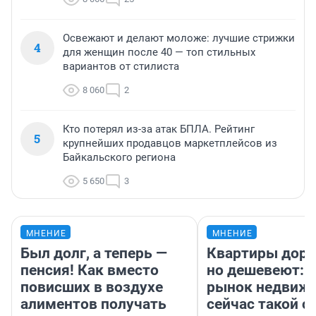
Освежают и делают моложе: лучшие стрижки
4
для женщин после 40 — топ стильных
вариантов от стилиста
8 060
2
Кто потерял из-за атак БПЛА. Рейтинг
5
крупнейших продавцов маркетплейсов из
Байкальского региона
5 650
3
МНЕНИЕ
МНЕНИЕ
Был долг, а теперь —
Квартиры дор
пенсия! Как вместо
но дешевеют: 
повисших в воздухе
рынок недвиж
алиментов получать
сейчас такой 