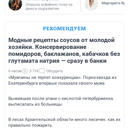
Маргарита Яро
Открыла кофейную точку на
деньги соцразвития
РЕКОМЕНДУЕМ
Модные рецепты соусов от молодой
хозяйки. Консервирование
помидоров, баклажанов, кабачков без
глутамата натрия — сразу в банки
6 часов
3 718
Обсудить
«Мужчины не терпят конкуренции». Порнозвезда из
Екатеринбурга впервые показала своего мужа
Выжившая после атаки с кислотой петербурженка
выписалась из больницы
В лесах Архангельской области много лисичек: как их
правильно пожарить