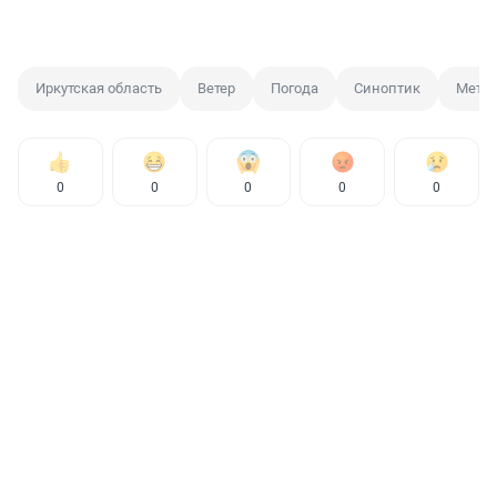
Иркутская область
Ветер
Погода
Синоптик
Мете
0
0
0
0
0