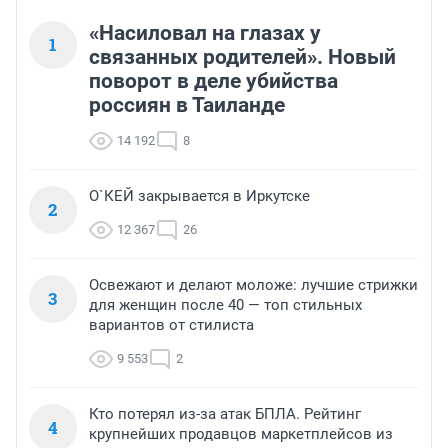
«Насиловал на глазах у
1
связанных родителей». Новый
поворот в деле убийства
россиян в Таиланде
14 192
8
О`КЕЙ закрывается в Иркутске
2
12 367
26
Освежают и делают моложе: лучшие стрижки
3
для женщин после 40 — топ стильных
вариантов от стилиста
9 553
2
Кто потерял из-за атак БПЛА. Рейтинг
4
крупнейших продавцов маркетплейсов из