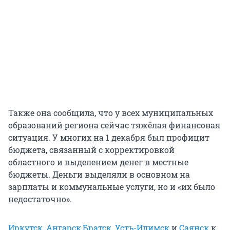
Также она сообщила, что у всех муниципальных
образований региона сейчас тяжёлая финансовая
ситуация. У многих на 1 декабря был профицит
бюджета, связанный с корректировкой
областного и выделением денег в местные
бюджеты. Деньги выделяли в основном на
зарплаты и коммунальные услуги, но и «их было
недостаточно».
Иркутск
,
Ангарск
,
Братск
,
Усть-Илимск
и
Саянск
к