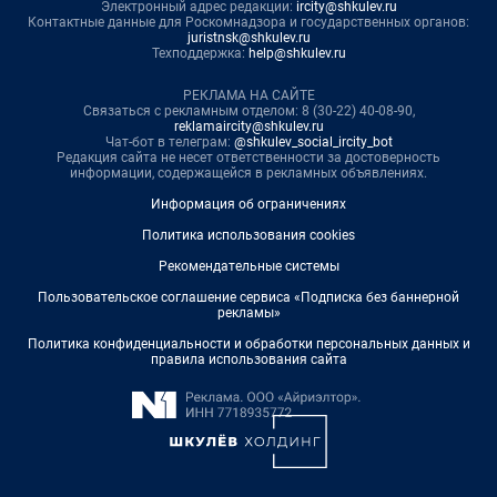
Электронный адрес редакции:
ircity@shkulev.ru
Контактные данные для Роскомнадзора и государственных органов:
juristnsk@shkulev.ru
Техподдержка:
help@shkulev.ru
РЕКЛАМА НА САЙТЕ
Связаться с рекламным отделом: 8 (30-22) 40-08-90,
reklamaircity@shkulev.ru
Чат-бот в телеграм:
@shkulev_social_ircity_bot
Редакция сайта не несет ответственности за достоверность
информации, содержащейся в рекламных объявлениях.
Информация об ограничениях
Политика использования cookies
Рекомендательные системы
Пользовательское соглашение сервиса «Подписка без баннерной
рекламы»
Политика конфиденциальности и обработки персональных данных и
правила использования сайта