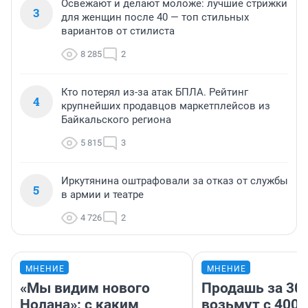
Освежают и делают моложе: лучшие стрижки
3
для женщин после 40 — топ стильных
вариантов от стилиста
8 285
2
Кто потерял из-за атак БПЛА. Рейтинг
4
крупнейших продавцов маркетплейсов из
Байкальского региона
5 815
3
Иркутянина оштрафовали за отказ от службы
5
в армии и театре
4 726
2
МНЕНИЕ
МНЕНИЕ
«Мы видим нового
Продашь за 300
Нолана»: с каким
возьмут с 4000