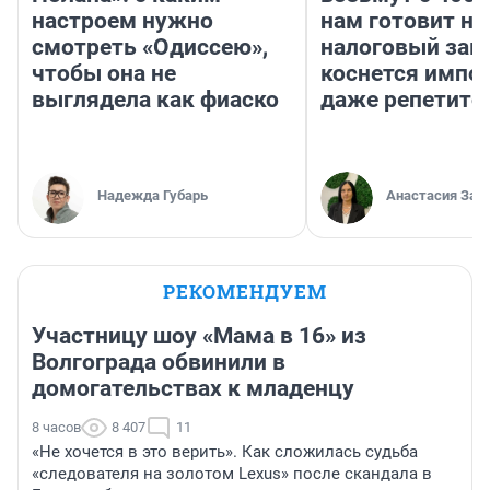
настроем нужно
нам готовит н
смотреть «Одиссею»,
налоговый зако
чтобы она не
коснется импор
выглядела как фиаско
даже репетито
Надежда Губарь
Анастасия Зав
РЕКОМЕНДУЕМ
Участницу шоу «Мама в 16» из
Волгограда обвинили в
домогательствах к младенцу
8 часов
8 407
11
«Не хочется в это верить». Как сложилась судьба
«следователя на золотом Lexus» после скандала в