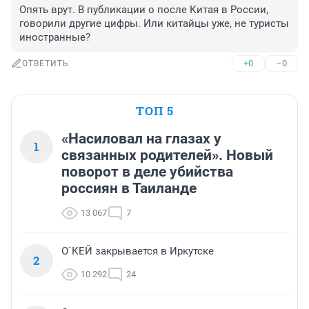
Опять врут. В публикации о после Китая в России, 
говорили другие цифры. Или китайцы уже, не туристы 
иностранные? 
+0
–0
ОТВЕТИТЬ
ТОП 5
«Насиловал на глазах у
1
связанных родителей». Новый
поворот в деле убийства
россиян в Таиланде
13 067
7
О`КЕЙ закрывается в Иркутске
2
10 292
24