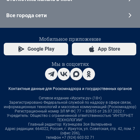
Все города сети
Мобильное приложение
Google Play
App Store
Мы в соцсетях
Контактные данные для Роскомнадзора и государственных органов
Сетевое издание «Ирсити.ру» (18+)
Зарегистрировано Федеральной службой по надзору в сфере связи,
информационных технологий и массовых коммуникаций (Роскомнадзор)
Регистрационный номер ЭЛ № ФС 77 – 83655 от 26.07.2022 г.
Учредитель: Общество с ограниченной ответственностью "ИНТЕРНЕТ
ТЕХНОЛОГИИ"
Главный редактор: Кузнецова Зоя Валерьевна
Адрес редакции: 664022, Россия, г. Иркутск, ул. Советская, стр. 42, пом. 7
(офис 206),
телефон +7 (924) 603 02 71