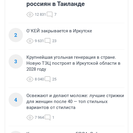
россиян в Таиланде
12 831
7
О`КЕЙ закрывается в Иркутске
2
9 631
23
Крупнейшая угольная генерация в стране.
3
Новую ТЭЦ построят в Иркутской области в
2028 году
8 040
25
Освежают и делают моложе: лучшие стрижки
4
для женщин после 40 — топ стильных
вариантов от стилиста
7 964
1