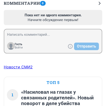
КОММЕНТАРИИ
0
Пока нет ни одного комментария.
Начните обсуждение первым!
Гость
Отправить
Войти
Новости СМИ2
ТОП 5
«Насиловал на глазах у
1
связанных родителей». Новый
поворот в деле убийства