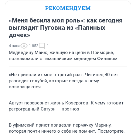
РЕКОМЕНДУЕМ
«Меня бесила моя роль»: как сегодня
выглядит Пуговка из «Папиных
дочек»
4 часа
1 852
1
Медведицу Майю, жившую на цепи в Приморье,
познакомили с гималайским медведем Фиником
«Не привози их мне в третий раз». Читинец 40 лет
разводит голубей, которые всегда к нему
возвращаются
Август перевернет жизнь Козерогов. К чему готовит
ретроградный Сатурн — прогноз
В уфимский приют привезли пермячку Марину,
которая почти ничего о себе не помнит. Посмотрите,