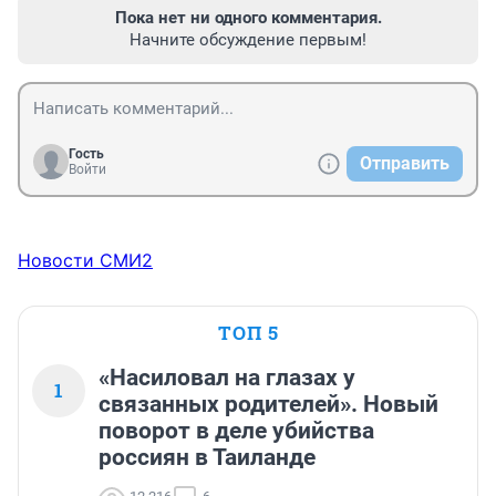
Пока нет ни одного комментария.
Начните обсуждение первым!
Гость
Отправить
Войти
Новости СМИ2
ТОП 5
«Насиловал на глазах у
1
связанных родителей». Новый
поворот в деле убийства
россиян в Таиланде