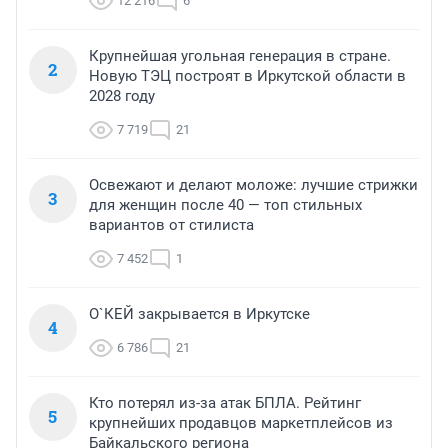
12 216
6
Крупнейшая угольная генерация в стране.
2
Новую ТЭЦ построят в Иркутской области в
2028 году
7 719
21
Освежают и делают моложе: лучшие стрижки
3
для женщин после 40 — топ стильных
вариантов от стилиста
7 452
1
О`КЕЙ закрывается в Иркутске
4
6 786
21
Кто потерял из-за атак БПЛА. Рейтинг
5
крупнейших продавцов маркетплейсов из
Байкальского региона