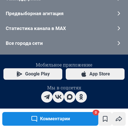
0
Комментарии