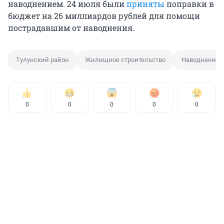
наводнением. 24 июля были
приняты
поправки в
бюджет на 26 миллиардов рублей для помощи
пострадавшим от наводнения.
Тулунский район
Жилищное строительство
Наводнение
0
0
0
0
0