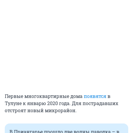
Первые многоквартирные дома
появятся
в
Тулуне к январю 2020 года. Для пострадавших
отстроят новый микрорайон.
В Приангарье прошло две волны паводка – в