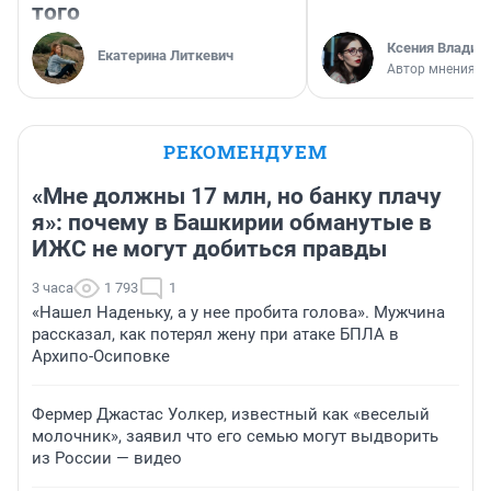
того
Ксения Владим
Екатерина Литкевич
Автор мнения
РЕКОМЕНДУЕМ
«Мне должны 17 млн, но банку плачу
я»: почему в Башкирии обманутые в
ИЖС не могут добиться правды
3 часа
1 793
1
«Нашел Наденьку, а у нее пробита голова». Мужчина
рассказал, как потерял жену при атаке БПЛА в
Архипо-Осиповке
Фермер Джастас Уолкер, известный как «веселый
молочник», заявил что его семью могут выдворить
из России — видео