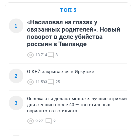
ТОП 5
«Насиловал на глазах у
1
связанных родителей». Новый
поворот в деле убийства
россиян в Таиланде
13 714
8
О`КЕЙ закрывается в Иркутске
2
11 593
25
Освежают и делают моложе: лучшие стрижки
3
для женщин после 40 — топ стильных
вариантов от стилиста
9 271
2