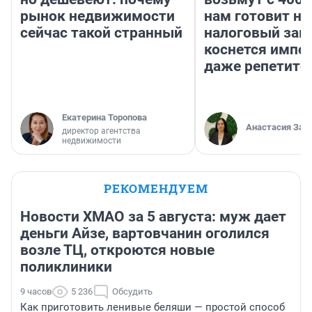
рынок недвижимости
нам готовит н
сейчас такой странный
налоговый зако
коснется импор
даже репетито
Екатерина Торопова
Анастасия Зав
директор агентства
недвижимости
РЕКОМЕНДУЕМ
Новости ХМАО за 5 августа: муж дает
деньги Айзе, вартовчанин оголился
возле ТЦ, откроются новые
поликлиники
9 часов
5 236
Обсудить
Как приготовить ленивые беляши — простой способ