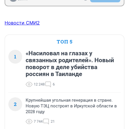
Новости СМИ2
ТОП 5
«Насиловал на глазах у
1
связанных родителей». Новый
поворот в деле убийства
россиян в Таиланде
12 248
6
Крупнейшая угольная генерация в стране.
2
Новую ТЭЦ построят в Иркутской области в
2028 году
7 744
21