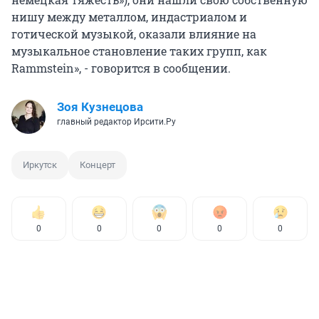
нишу между металлом, индастриалом и
готической музыкой, оказали влияние на
музыкальное становление таких групп, как
Rammstein», - говорится в сообщении.
Зоя Кузнецова
главный редактор Ирсити.Ру
Иркутск
Концерт
0
0
0
0
0