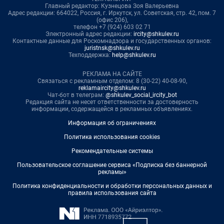
Главный редактор: Кузнецова Зоя Валерьевна
Адрес редакции: 664022, Россия, г. Иркутск, ул. Советская, стр. 42, пом. 7
(офис 206),
телефон +7 (924) 603 02 71
Электронный адрес редакции:
ircity@shkulev.ru
Контактные данные для Роскомнадзора и государственных органов:
juristnsk@shkulev.ru
Техподдержка:
help@shkulev.ru
РЕКЛАМА НА САЙТЕ
Связаться с рекламным отделом: 8 (30-22) 40-08-90,
reklamaircity@shkulev.ru
Чат-бот в телеграм:
@shkulev_social_ircity_bot
Редакция сайта не несет ответственности за достоверность
информации, содержащейся в рекламных объявлениях.
Информация об ограничениях
Политика использования cookies
Рекомендательные системы
Пользовательское соглашение сервиса «Подписка без баннерной
рекламы»
Политика конфиденциальности и обработки персональных данных и
правила использования сайта