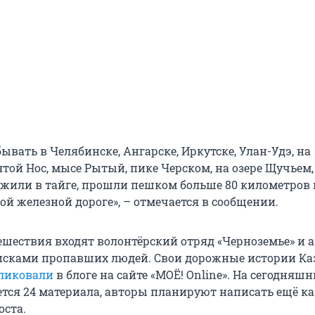
ывать в Челябинске, Ангарске, Иркутске, Улан-Удэ, на
той Нос, мысе Рытый, пике Черском, на озере Щучьем,
 жили в тайге, прошли пешком больше 80 километров 
й железной дороге», – отмечается в сообщении.
шествия входят волонтёрский отряд «Черноземье» и 
сками пропавших людей. Свои дорожные истории Ка
ликовали
в блоге на сайте «МОЁ! Online». На сегодняш
тся 24 материала, авторы планируют написать ещё ка
ста.