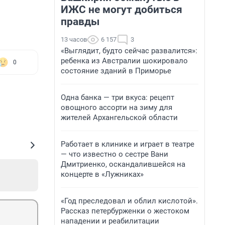
ИЖС не могут добиться
правды
13 часов
6 157
3
«Выглядит, будто сейчас развалится»:
ребенка из Австралии шокировало
0
состояние зданий в Приморье
Одна банка — три вкуса: рецепт
овощного ассорти на зиму для
жителей Архангельской области
Работает в клинике и играет в театре
— что известно о сестре Вани
Дмитриенко, оскандалившейся на
концерте в «Лужниках»
«Год преследовал и облил кислотой».
Рассказ петербурженки о жестоком
нападении и реабилитации