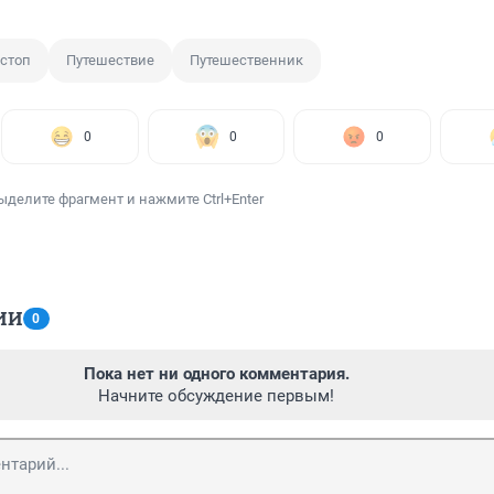
стоп
Путешествие
Путешественник
0
0
0
ыделите фрагмент и нажмите Ctrl+Enter
ИИ
0
Пока нет ни одного комментария.
Начните обсуждение первым!