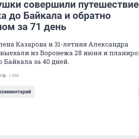
ушки совершили путешествие
а до Байкала и обратно
ом за 71 день
лена Казарова и 31-летняя Александра
 выехали из Воронежа 28 июня и планир
о Байкала за 40 дней.
9
1 259
 комментарий