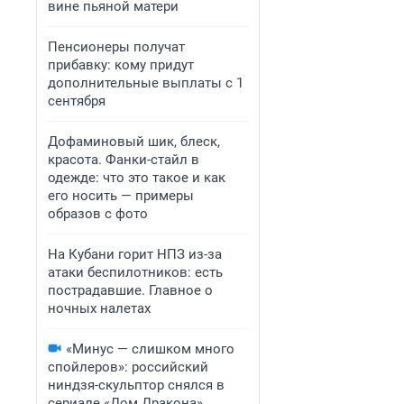
вине пьяной матери
Пенсионеры получат
прибавку: кому придут
дополнительные выплаты с 1
сентября
Дофаминовый шик, блеск,
красота. Фанки-стайл в
одежде: что это такое и как
его носить — примеры
образов с фото
На Кубани горит НПЗ из-за
атаки беспилотников: есть
пострадавшие. Главное о
ночных налетах
«Минус — слишком много
спойлеров»: российский
ниндзя-скульптор снялся в
сериале «Дом Дракона».