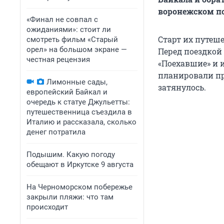
воронежском по
«Финал не совпал с
ожиданиями»: стоит ли
Старт их путеше
смотреть фильм «Старый
орел» на большом экране —
Перед поездкой
честная рецензия
«Поехавшие» и и
планировали пр
Лимонные сады,
затянулось.
европейский Байкал и
очередь к статуе Джульетты:
путешественница съездила в
Италию и рассказала, сколько
денег потратила
Подышим. Какую погоду
обещают в Иркутске 9 августа
На Черноморском побережье
закрыли пляжи: что там
происходит