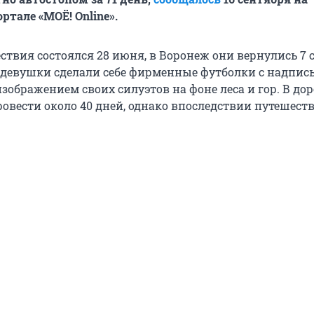
ртале «МОЁ! Online».
ствия состоялся 28 июня, в Воронеж они вернулись 7 
 девушки сделали себе фирменные футболки с надпис
зображением своих силуэтов на фоне леса и гор. В дор
овести около 40 дней, однако впоследствии путешест