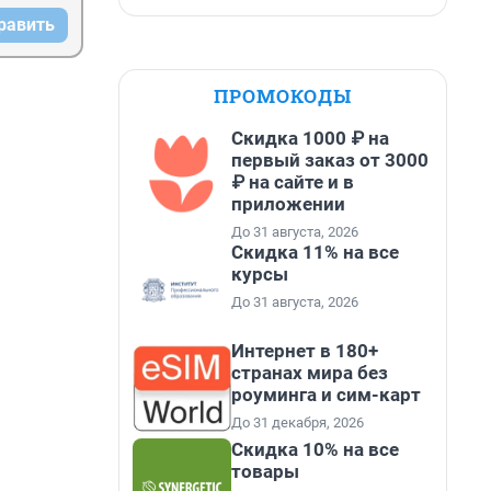
равить
ПРОМОКОДЫ
Скидка 1000 ₽ на
первый заказ от 3000
₽ на сайте и в
приложении
До 31 августа, 2026
Скидка 11% на все
курсы
До 31 августа, 2026
Интернет в 180+
странах мира без
роуминга и сим-карт
До 31 декабря, 2026
Скидка 10% на все
товары