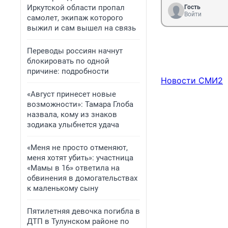
Иркутской области пропал
Гость
Войти
самолет, экипаж которого
выжил и сам вышел на связь
Переводы россиян начнут
блокировать по одной
причине: подробности
Новости СМИ2
«Август принесет новые
возможности»: Тамара Глоба
назвала, кому из знаков
зодиака улыбнется удача
«Меня не просто отменяют,
меня хотят убить»: участница
«Мамы в 16» ответила на
обвинения в домогательствах
к маленькому сыну
Пятилетняя девочка погибла в
ДТП в Тулунском районе по