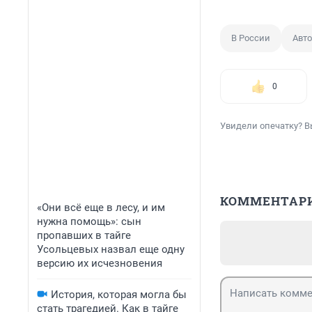
В России
Авто
0
Увидели опечатку? В
КОММЕНТАР
«Они всё еще в лесу, и им
нужна помощь»: сын
пропавших в тайге
Усольцевых назвал еще одну
версию их исчезновения
История, которая могла бы
стать трагедией. Как в тайге