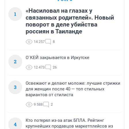
«Насиловал на глазах у
1
связанных родителей». Новый
поворот в деле убийства
россиян в Таиланде
14 257
8
О`КЕЙ закрывается в Иркутске
2
12 473
26
Освежают и делают моложе: лучшие стрижки
3
для женщин после 40 — топ стильных
вариантов от стилиста
9 588
2
Кто потерял из-за атак БПЛА. Рейтинг
4
крупнейших продавцов маркетплейсов из