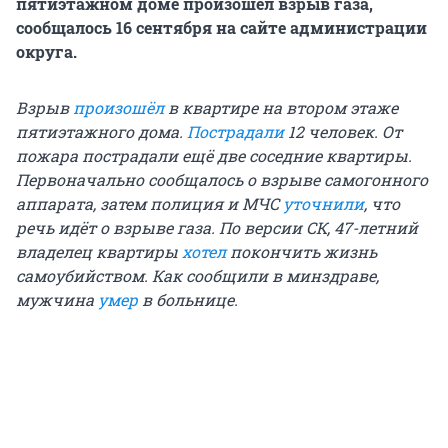
пятиэтажном доме произошёл взрыв газа,
сообщалось 16 сентября на сайте администрации
округа.
Взрыв
произошёл
в квартире на втором этаже
пятиэтажного дома.
Пострадали
12 человек. От
пожара пострадали ещё две соседние квартиры.
Первоначально сообщалось о взрыве самогонного
аппарата, затем полиция и МЧС
уточнили
, что
речь идёт о взрыве газа. По версии СК, 47-летний
владелец квартиры
хотел
покончить жизнь
самоубийством. Как сообщили в минздраве,
мужчина
умер
в больнице.