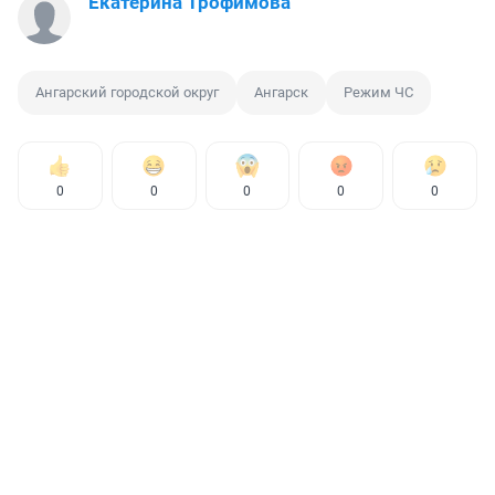
Екатерина Трофимова
Ангарский городской округ
Ангарск
Режим ЧС
0
0
0
0
0