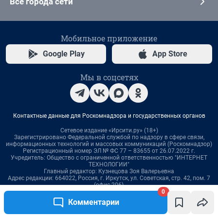
0
Комментарии