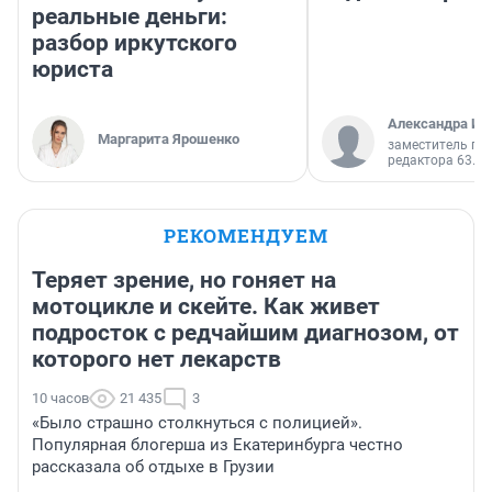
реальные деньги:
разбор иркутского
юриста
Александра Ис
Маргарита Ярошенко
заместитель гл
редактора 63.RU
РЕКОМЕНДУЕМ
Теряет зрение, но гоняет на
мотоцикле и скейте. Как живет
подросток с редчайшим диагнозом, от
которого нет лекарств
10 часов
21 435
3
«Было страшно столкнуться с полицией».
Популярная блогерша из Екатеринбурга честно
рассказала об отдыхе в Грузии