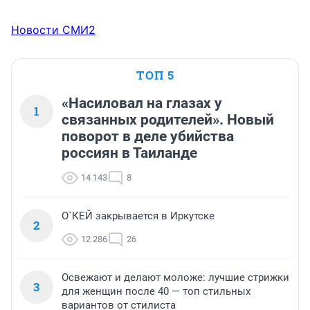
Новости СМИ2
ТОП 5
«Насиловал на глазах у
1
связанных родителей». Новый
поворот в деле убийства
россиян в Таиланде
14 143
8
О`КЕЙ закрывается в Иркутске
2
12 286
26
Освежают и делают моложе: лучшие стрижки
3
для женщин после 40 — топ стильных
вариантов от стилиста