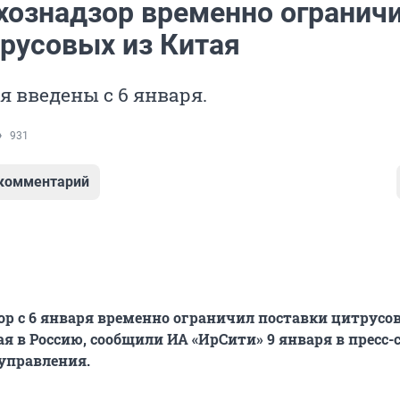
хознадзор временно огранич
трусовых из Китая
 введены с 6 января.
931
 комментарий
ор с 6 января временно ограничил поставки цитрусо
ая в Россию, сообщили ИА «ИрСити» 9 января в пресс-
управления.