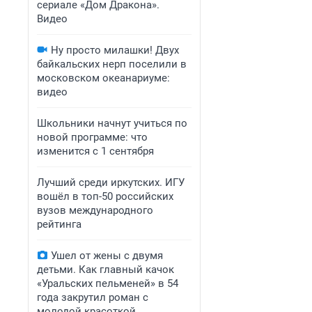
сериале «Дом Дракона».
Видео
Ну просто милашки! Двух
байкальских нерп поселили в
московском океанариуме:
видео
Школьники начнут учиться по
новой программе: что
изменится с 1 сентября
Лучший среди иркутских. ИГУ
вошёл в топ-50 российских
вузов международного
рейтинга
Ушел от жены с двумя
детьми. Как главный качок
«Уральских пельменей» в 54
года закрутил роман с
молодой красоткой