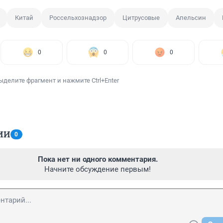
Китай
Россельхознадзор
Цитрусовые
Апельсин
0
0
0
ыделите фрагмент и нажмите Ctrl+Enter
ИИ
0
Пока нет ни одного комментария.
Начните обсуждение первым!