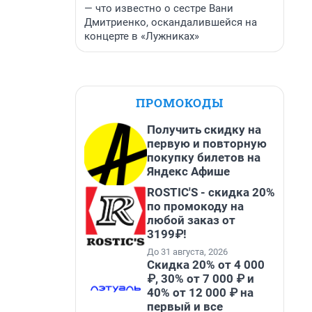
— что известно о сестре Вани
Дмитриенко, оскандалившейся на
концерте в «Лужниках»
ПРОМОКОДЫ
Получить скидку на
первую и повторную
покупку билетов на
Яндекс Афише
ROSTIC'S - скидка 20%
по промокоду на
любой заказ от
3199₽!
До 31 августа, 2026
Скидка 20% от 4 000
₽, 30% от 7 000 ₽ и
40% от 12 000 ₽ на
первый и все