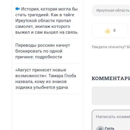
История, которая могла бы
Иркутская область
стать трагедией. Как в тайге
Иркутской области пропал
самолет, экипаж которого
0
выжил и сам вышел на связь
Переводы россиян начнут
Увидели опечатку? В
блокировать по одной
причине: подробности
«Август принесет новые
возможности»: Тамара Глоба
КОММЕНТАР
назвала, кому из знаков
зодиака улыбнется удача
Гость