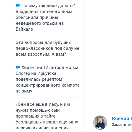
Почему так дико дорого?
Владелица гостевого дома
объяснила причины
недешёвого отдыха на
Байкале
Эти вопросы для будущих
первоклассников под силу не
всем взрослым. А вам?
Хватит на 12 литров морса!
Блогер из Иркутска
поделилась рецептом
концентрированного компота
на зиму
«Они всё еще в лесу, и им
нужна помощь»: сын
пропавших в тайге
Ксения 
Усольцевых назвал еще одну
Заместител
версию их исчезновения