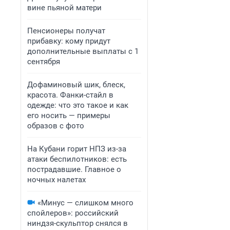
вине пьяной матери
Пенсионеры получат
прибавку: кому придут
дополнительные выплаты с 1
сентября
Дофаминовый шик, блеск,
красота. Фанки-стайл в
одежде: что это такое и как
его носить — примеры
образов с фото
На Кубани горит НПЗ из-за
атаки беспилотников: есть
пострадавшие. Главное о
ночных налетах
«Минус — слишком много
спойлеров»: российский
ниндзя-скульптор снялся в