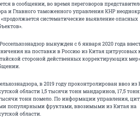
ется в сообщении, во время переговоров представител
ора и Главного таможенного управления КНР неоднок
о «продолжается систематические выявление опасных
ъектов».
 Россельхознадзор вынужден с 6 января 2020 года ввес
ничения на поставки в Россию из Китая цитрусовых 
тайской стороной действенных корректирующих мер»,
общении.
льхознадзора, в 2019 году проконтролирован ввоз из 
утской области 1,5 тысячи тонн мандаринов, 17,5 тон
2 тысячи тонн помело. По информации управления, ци
ми популярными фруктами, ввозимыми из Китая на
утской области.