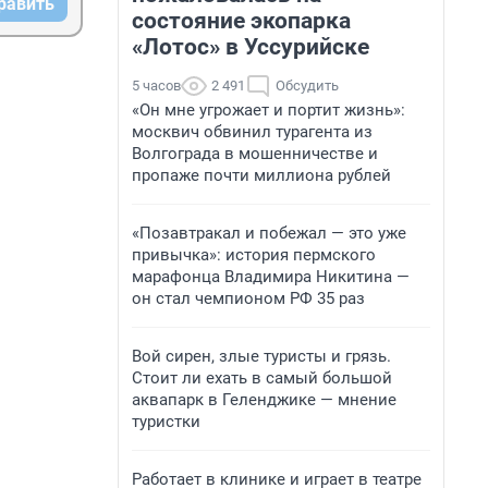
равить
состояние экопарка
«Лотос» в Уссурийске
5 часов
2 491
Обсудить
«Он мне угрожает и портит жизнь»:
москвич обвинил турагента из
Волгограда в мошенничестве и
пропаже почти миллиона рублей
«Позавтракал и побежал — это уже
привычка»: история пермского
марафонца Владимира Никитина —
он стал чемпионом РФ 35 раз
Вой сирен, злые туристы и грязь.
Стоит ли ехать в самый большой
аквапарк в Геленджике — мнение
туристки
Работает в клинике и играет в театре