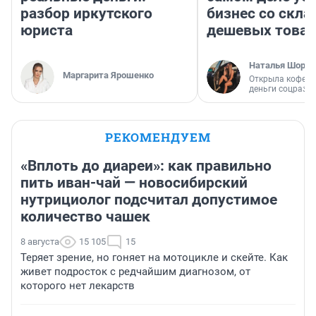
разбор иркутского
бизнес со скл
юриста
дешевых това
Наталья Шорох
Маргарита Ярошенко
Открыла кофейн
деньги соцразв
РЕКОМЕНДУЕМ
«Вплоть до диареи»: как правильно
пить иван-чай — новосибирский
нутрициолог подсчитал допустимое
количество чашек
8 августа
15 105
15
Теряет зрение, но гоняет на мотоцикле и скейте. Как
живет подросток с редчайшим диагнозом, от
которого нет лекарств