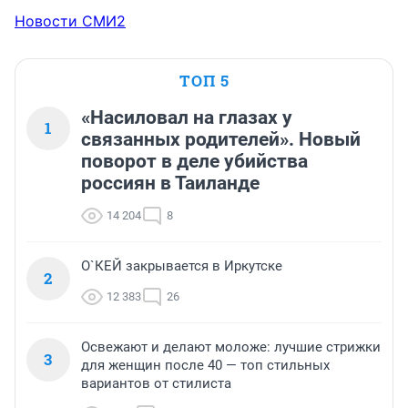
Новости СМИ2
ТОП 5
«Насиловал на глазах у
1
связанных родителей». Новый
поворот в деле убийства
россиян в Таиланде
14 204
8
О`КЕЙ закрывается в Иркутске
2
12 383
26
Освежают и делают моложе: лучшие стрижки
3
для женщин после 40 — топ стильных
вариантов от стилиста