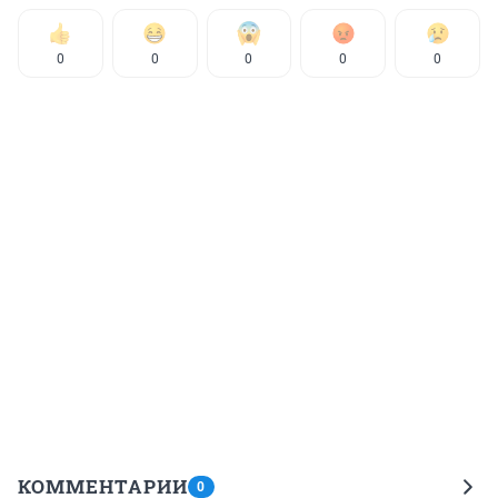
0
0
0
0
0
КОММЕНТАРИИ
0