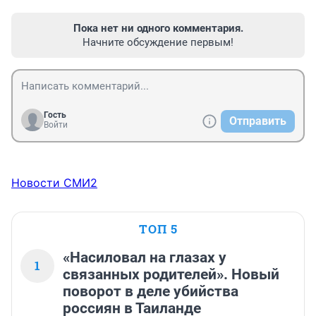
Пока нет ни одного комментария.
Начните обсуждение первым!
Гость
Отправить
Войти
Новости СМИ2
ТОП 5
«Насиловал на глазах у
1
связанных родителей». Новый
поворот в деле убийства
россиян в Таиланде