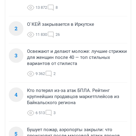
13 872
8
О`КЕЙ закрывается в Иркутске
2
11 830
26
Освежают и делают моложе: лучшие стрижки
3
для женщин после 40 — топ стильных
вариантов от стилиста
9 362
2
Кто потерял из-за атак БПЛА. Рейтинг
4
крупнейших продавцов маркетплейсов из
Байкальского региона
6 513
3
Бушует пожар, аэропорты закрыли: что
5
происходит после массовой атаки дронов