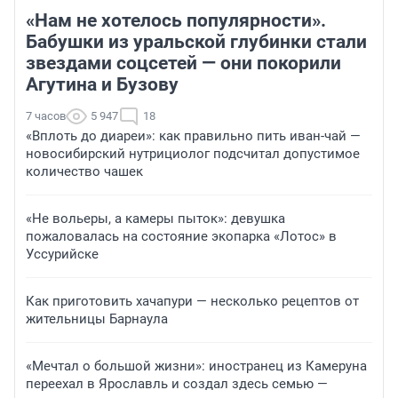
«Нам не хотелось популярности».
Бабушки из уральской глубинки стали
звездами соцсетей — они покорили
Агутина и Бузову
7 часов
5 947
18
«Вплоть до диареи»: как правильно пить иван-чай —
новосибирский нутрициолог подсчитал допустимое
количество чашек
«Не вольеры, а камеры пыток»: девушка
пожаловалась на состояние экопарка «Лотос» в
Уссурийске
Как приготовить хачапури — несколько рецептов от
жительницы Барнаула
«Мечтал о большой жизни»: иностранец из Камеруна
переехал в Ярославль и создал здесь семью —