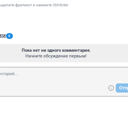
ыделите фрагмент и нажмите Ctrl+Enter
ИИ
0
Пока нет ни одного комментария.
Начните обсуждение первым!
Отп