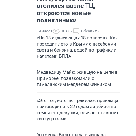
оголился возле ТЦ,
откроются новые
поликлиники
19 часов
10 607
Обсудить
«На 18 отдыхающих 18 поваров». Как
проходит лето в Крыму с перебоями
света и бензина, водой по графику и
налетами БПЛА
Медведицу Майю, жившую на цепи в
Приморье, познакомили с
гималайским медведем Фиником
«Это тот, кого ты травила»: прикамца
приговорили к 22 годам за убийство
семьи его девушки, сейчас он звонит
ей с угрозами
Уроженка Волгограда выиграла