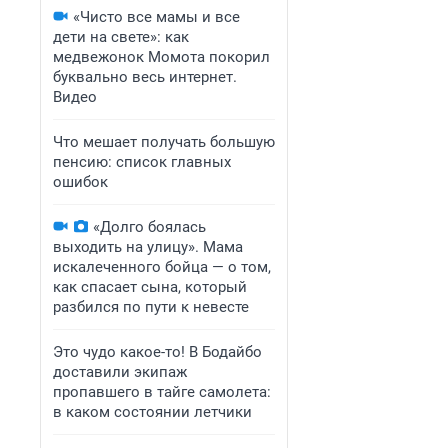
«Чисто все мамы и все
дети на свете»: как
медвежонок Момота покорил
буквально весь интернет.
Видео
Что мешает получать большую
пенсию: список главных
ошибок
«Долго боялась
выходить на улицу». Мама
искалеченного бойца — о том,
как спасает сына, который
разбился по пути к невесте
Это чудо какое-то! В Бодайбо
доставили экипаж
пропавшего в тайге самолета:
в каком состоянии летчики