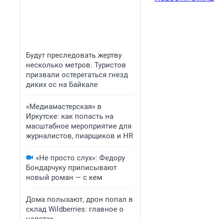
Будут преследовать жертву
несколько метров. Туристов
призвали остерегаться гнезд
диких ос на Байкале
«Медиамастерская» в
Иркутске: как попасть на
масштабное мероприятие для
журналистов, пиарщиков и HR
«Не просто слух»: Федору
Бондарчуку приписывают
новый роман — с кем
Дома полыхают, дрон попал в
склад Wildberries: главное о