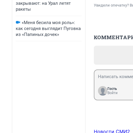
закрывают: на Урал летят
Увидели опечатку? В
ракеты
«Меня бесила моя роль»:
как сегодня выглядит Пуговка
из «Папиных дочек»
КОММЕНТАР
Гость
Войти
Новости СМИ2