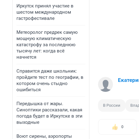
Иркутск принял участие в
шестом международном
гастрофестивале
Метеоролог предрек самую
мощную климатическую
катастрофу за последнюю
тысячу лет: когда всё
начнется
Справится даже школьник:
пройдите тест по географии, в
Екатери
котором очень стыдно
ошибиться
Передышка от жары.
В России
Вла
Синоптики рассказали, какая
погода будет в Иркутске в эти
выходные
0
Воют сирены, аэропорты