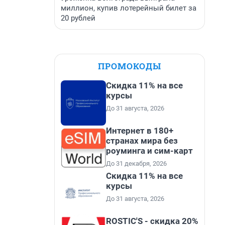
миллион, купив лотерейный билет за
20 рублей
ПРОМОКОДЫ
Скидка 11% на все
курсы
До 31 августа, 2026
Интернет в 180+
странах мира без
роуминга и сим-карт
До 31 декабря, 2026
Скидка 11% на все
курсы
До 31 августа, 2026
ROSTIC'S - скидка 20%