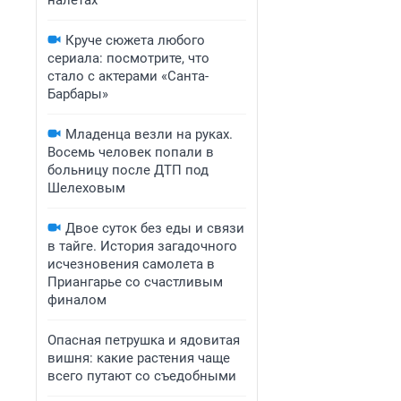
налетах
Круче сюжета любого
сериала: посмотрите, что
стало с актерами «Санта-
Барбары»
Младенца везли на руках.
Восемь человек попали в
больницу после ДТП под
Шелеховым
Двое суток без еды и связи
в тайге. История загадочного
исчезновения самолета в
Приангарье со счастливым
финалом
Опасная петрушка и ядовитая
вишня: какие растения чаще
всего путают со съедобными