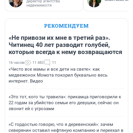
директор агентства
недвижимости
РЕКОМЕНДУЕМ
«Не привози их мне в третий раз».
Читинец 40 лет разводит голубей,
которые всегда к нему возвращаются
16 часов
11 483
11
«Чисто все мамы и все дети на свете»: как
медвежонок Момота покорил буквально весь
интернет. Видео
«Это тот, кого ты травила»: прикамца приговорили к
22 годам за убийство семьи его девушки, сейчас он
звонит ей с угрозами
«С гордостью говорю, что я деревенский»: зачем
северянин оставил нефтяную компанию и переехал в