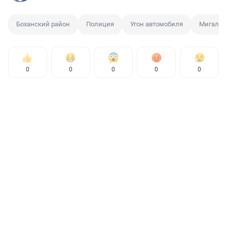
Боханский район
Полиция
Угон автомобиля
Мигалка
0
0
0
0
0