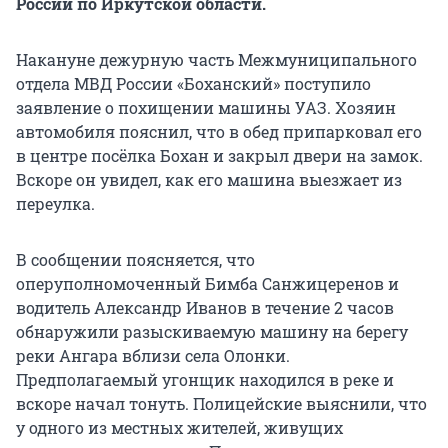
России по Иркутской области.
Накануне дежурную часть Межмуниципального
отдела МВД России «Боханский» поступило
заявление о похищении машины УАЗ. Хозяин
автомобиля пояснил, что в обед припарковал его
в центре посёлка Бохан и закрыл двери на замок.
Вскоре он увидел, как его машина выезжает из
переулка.
В сообщении поясняется, что
оперуполномоченный Бимба Санжицеренов и
водитель Александр Иванов в течение 2 часов
обнаружили разыскиваемую машину на берегу
реки Ангара вблизи села Олонки.
Предполагаемый угонщик находился в реке и
вскоре начал тонуть. Полицейские выяснили, что
у одного из местных жителей, живущих