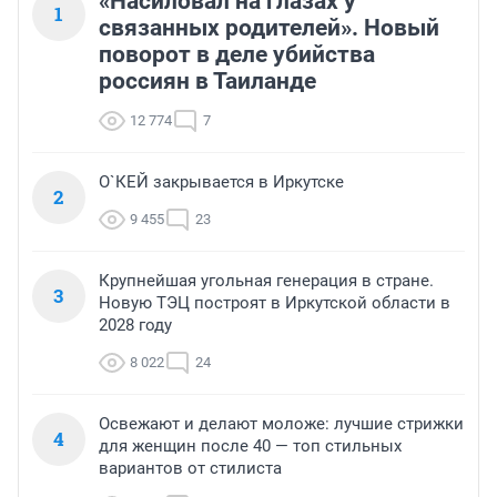
«Насиловал на глазах у
1
связанных родителей». Новый
поворот в деле убийства
россиян в Таиланде
12 774
7
О`КЕЙ закрывается в Иркутске
2
9 455
23
Крупнейшая угольная генерация в стране.
3
Новую ТЭЦ построят в Иркутской области в
2028 году
8 022
24
Освежают и делают моложе: лучшие стрижки
4
для женщин после 40 — топ стильных
вариантов от стилиста