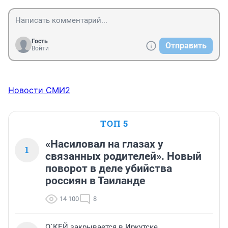
Гость
Отправить
Войти
Новости СМИ2
ТОП 5
«Насиловал на глазах у
1
связанных родителей». Новый
поворот в деле убийства
россиян в Таиланде
14 100
8
О`КЕЙ закрывается в Иркутске