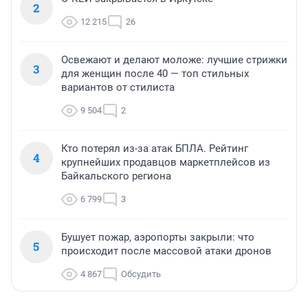
2
12 215
26
Освежают и делают моложе: лучшие стрижки
3
для женщин после 40 — топ стильных
вариантов от стилиста
9 504
2
Кто потерял из-за атак БПЛА. Рейтинг
4
крупнейших продавцов маркетплейсов из
Байкальского региона
6 799
3
Бушует пожар, аэропорты закрыли: что
5
происходит после массовой атаки дронов
4 867
Обсудить