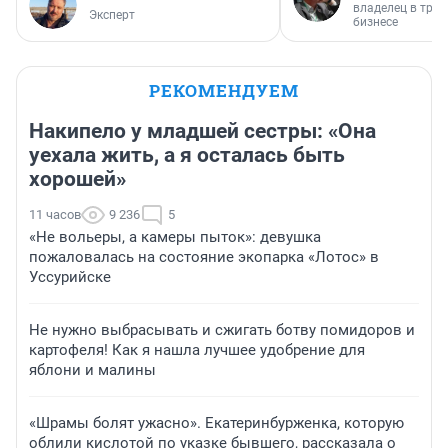
владелец в тра
Эксперт
бизнесе
РЕКОМЕНДУЕМ
Накипело у младшей сестры: «Она
уехала жить, а я осталась быть
хорошей»
11 часов
9 236
5
«Не вольеры, а камеры пыток»: девушка
пожаловалась на состояние экопарка «Лотос» в
Уссурийске
Не нужно выбрасывать и сжигать ботву помидоров и
картофеля! Как я нашла лучшее удобрение для
яблони и малины
«Шрамы болят ужасно». Екатеринбурженка, которую
облили кислотой по указке бывшего, рассказала о