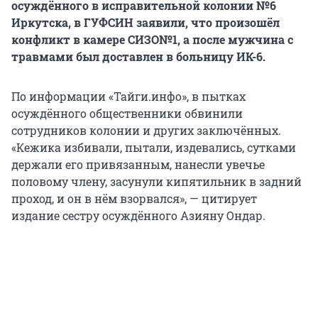
осуждённого в исправительной колонии №6
Иркутска, в ГУФСИН заявили, что произошёл
конфликт в камере СИЗО№1, а после мужчина с
травмами был доставлен в больницу ИК-6.
По информации «Тайги.инфо», в пытках
осуждённого общественники обвинили
сотрудников колонии и других заключённых.
«Кежика избивали, пытали, издевались, сутками
держали его привязанным, нанесли увечье
половому члену, засунули кипятильник в задний
проход, и он в нём взорвался», — цитирует
издание сестру осуждённого Азияну Ондар.