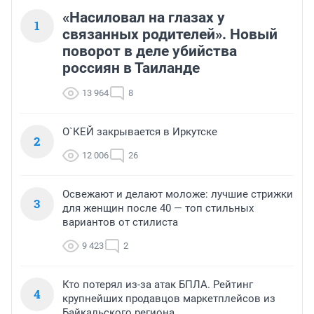
«Насиловал на глазах у
1
связанных родителей». Новый
поворот в деле убийства
россиян в Таиланде
13 964
8
О`КЕЙ закрывается в Иркутске
2
12 006
26
Освежают и делают моложе: лучшие стрижки
3
для женщин после 40 — топ стильных
вариантов от стилиста
9 423
2
Кто потерял из-за атак БПЛА. Рейтинг
4
крупнейших продавцов маркетплейсов из
Байкальского региона