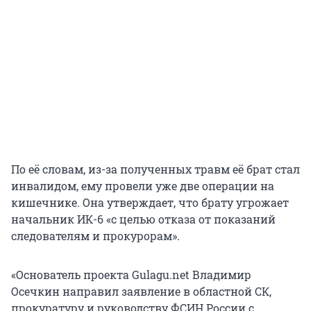
По её словам, из-за полученных травм её брат стал
инвалидом, ему провели уже две операции на
кишечнике. Она утверждает, что брату угрожает
начальник ИК-6 «с целью отказа от показаний
следователям и прокурорам».
«Основатель проекта Gulagu.net Владимир
Осечкин направил заявление в областной СК,
прокуратуру и руководству ФСИН России с