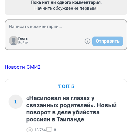
Пока нет ни одного комментария.
Начните обсуждение первым!
Гость
Отправить
Войти
Новости СМИ2
ТОП 5
«Насиловал на глазах у
1
связанных родителей». Новый
поворот в деле убийства
россиян в Таиланде
13 764
8