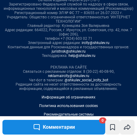
0
Комментарии