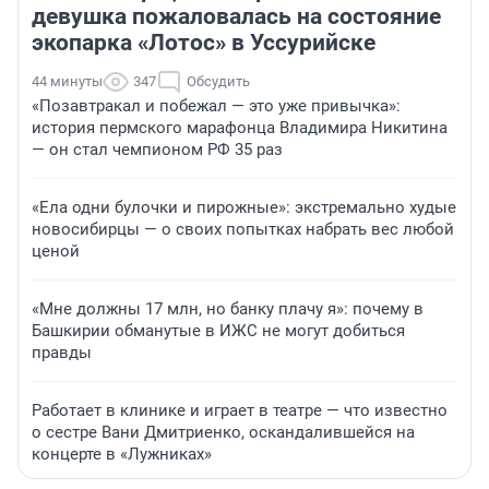
девушка пожаловалась на состояние
экопарка «Лотос» в Уссурийске
44 минуты
347
Обсудить
«Позавтракал и побежал — это уже привычка»:
история пермского марафонца Владимира Никитина
— он стал чемпионом РФ 35 раз
«Ела одни булочки и пирожные»: экстремально худые
новосибирцы — о своих попытках набрать вес любой
ценой
«Мне должны 17 млн, но банку плачу я»: почему в
Башкирии обманутые в ИЖС не могут добиться
правды
Работает в клинике и играет в театре — что известно
о сестре Вани Дмитриенко, оскандалившейся на
концерте в «Лужниках»