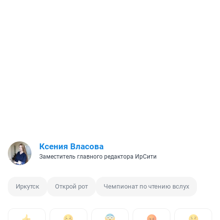
Ксения Власова
Заместитель главного редактора ИрСити
Иркутск
Открой рот
Чемпионат по чтению вслух