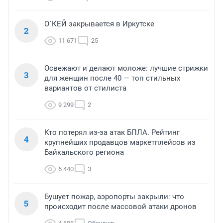
О`КЕЙ закрывается в Иркутске
2
11 671
25
Освежают и делают моложе: лучшие стрижки
3
для женщин после 40 — топ стильных
вариантов от стилиста
9 299
2
Кто потерял из-за атак БПЛА. Рейтинг
4
крупнейших продавцов маркетплейсов из
Байкальского региона
6 440
3
Бушует пожар, аэропорты закрыли: что
5
происходит после массовой атаки дронов