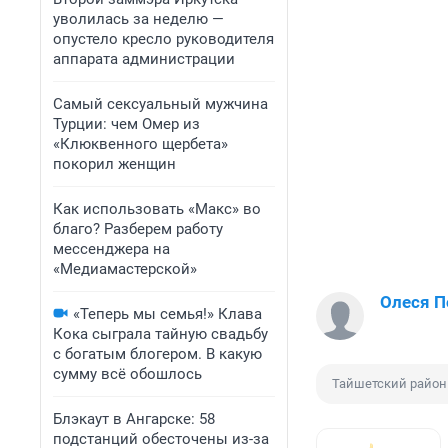
уволилась за неделю —
опустело кресло руководителя
аппарата администрации
Самый сексуальный мужчина
Турции: чем Омер из
«Клюквенного щербета»
покорил женщин
Как использовать «Макс» во
благо? Разберем работу
мессенджера на
«Медиамастерской»
Олеся П
«Теперь мы семья!» Клава
Кока сыграла тайную свадьбу
с богатым блогером. В какую
сумму всё обошлось
Тайшетский район
Блэкаут в Ангарске: 58
подстанций обесточены из-за