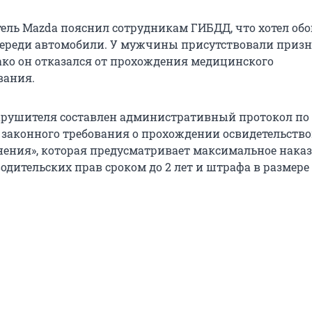
тель Mazda пояснил сотрудникам ГИБДД, что хотел обо
ереди автомобили. У мужчины присутствовали приз
ако он отказался от прохождения медицинского
вания.
рушителя составлен административный протокол по 
законного требования о прохождении освидетельств
нения», которая предусматривает максимальное наказ
одительских прав сроком до 2 лет и штрафа в размере