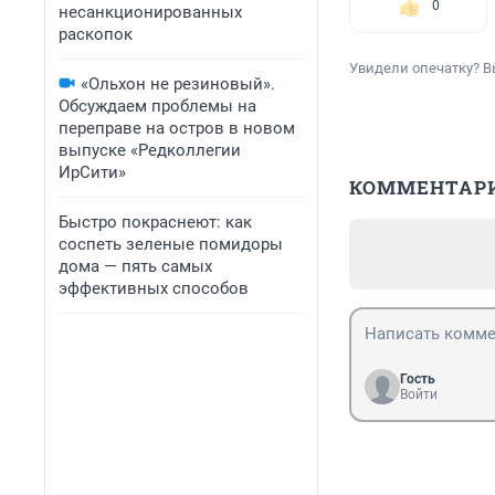
0
несанкционированных
раскопок
Увидели опечатку? В
«Ольхон не резиновый».
Обсуждаем проблемы на
переправе на остров в новом
выпуске «Редколлегии
ИрСити»
КОММЕНТАР
Быстро покраснеют: как
соспеть зеленые помидоры
дома — пять самых
эффективных способов
Гость
Войти