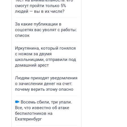
Тест на внимательность: его
смогут пройти только 5%
людей — вы в их числе?
За какие публикации в
соцсетях вас уволят с работы:
список
Иркутянина, который гонялся
с ножом за двумя
школьницами, отправили под
домашний арест
Людям приходят уведомления
о зачислении денег на счет:
почему верить этому опасно
Восемь сбили, три упали.
Все, что известно об атаке
беспилотников на
Екатеринбург