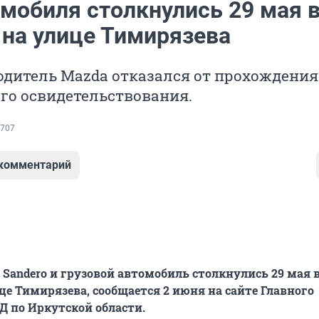
омобиля столкнулись 29 мая 
 на улице Тимирязева
одитель Mazda отказался от прохождения
го освидетельствования.
707
 комментарий
t Sandero и грузовой автомобиль столкнулись 29 мая 
це Тимирязева, сообщается 2 июня на сайте Главного
 по Иркутской области.