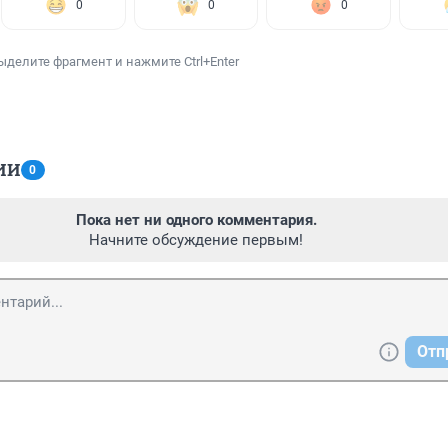
0
0
0
ыделите фрагмент и нажмите Ctrl+Enter
ИИ
0
Пока нет ни одного комментария.
Начните обсуждение первым!
Отп