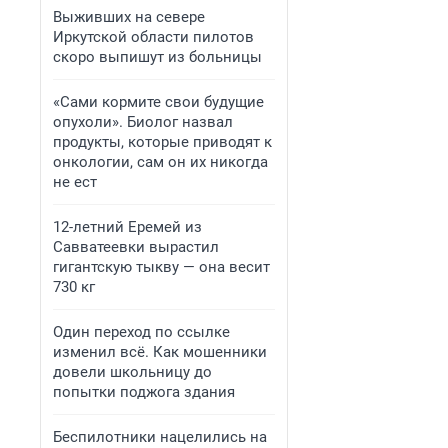
Выживших на севере
Иркутской области пилотов
скоро выпишут из больницы
«Сами кормите свои будущие
опухоли». Биолог назвал
продукты, которые приводят к
онкологии, сам он их никогда
не ест
12-летний Еремей из
Савватеевки вырастил
гигантскую тыкву — она весит
730 кг
Один переход по ссылке
изменил всё. Как мошенники
довели школьницу до
попытки поджога здания
Беспилотники нацелились на