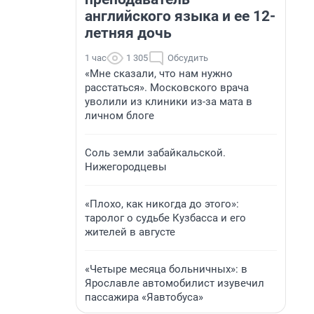
английского языка и ее 12-
летняя дочь
1 час
1 305
Обсудить
«Мне сказали, что нам нужно
расстаться». Московского врача
уволили из клиники из-за мата в
личном блоге
Соль земли забайкальской.
Нижегородцевы
«Плохо, как никогда до этого»:
таролог о судьбе Кузбасса и его
жителей в августе
«Четыре месяца больничных»: в
Ярославле автомобилист изувечил
пассажира «Яавтобуса»