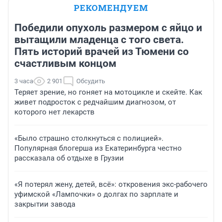
РЕКОМЕНДУЕМ
Победили опухоль размером с яйцо и
вытащили младенца с того света.
Пять историй врачей из Тюмени со
счастливым концом
3 часа
2 901
Обсудить
Теряет зрение, но гоняет на мотоцикле и скейте. Как
живет подросток с редчайшим диагнозом, от
которого нет лекарств
«Было страшно столкнуться с полицией».
Популярная блогерша из Екатеринбурга честно
рассказала об отдыхе в Грузии
«Я потерял жену, детей, всё»: откровения экс-рабочего
уфимской «Лампочки» о долгах по зарплате и
закрытии завода