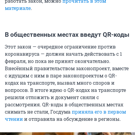
работать закон, можно
прочитать в этом
материале
.
В общественных местах введут QR-коды
Этот закон — очередное ограничение против
коронавируса — должен начать действовать с 1
февраля, но пока не принят окончательно.
Внесённый правительством законопроект, вместе
с идущим с ним в паре законопроектом о QR-
кодах на транспорте, вызвал много споров и
вопросов. В итоге идею о QR-кодах на транспорте
решили отложить и документ сняли с
рассмотрения. QR-коды в общественных местах
снимать не стали, Госдума
приняла его в первом
чтении
и отправила на обсуждение в регионы.