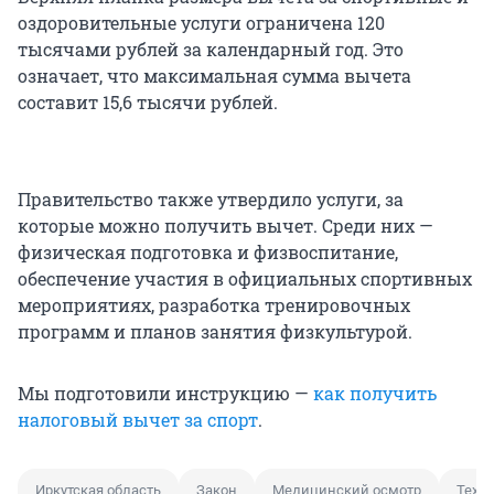
оздоровительные услуги ограничена 120
тысячами рублей за календарный год. Это
означает, что максимальная сумма вычета
составит 15,6 тысячи рублей.
Правительство также утвердило услуги, за
которые можно получить вычет. Среди них —
физическая подготовка и физвоспитание,
обеспечение участия в официальных спортивных
мероприятиях, разработка тренировочных
программ и планов занятия физкультурой.
Мы подготовили инструкцию —
как получить
налоговый вычет за спорт
.
Иркутская область
Закон
Медицинский осмотр
Техо