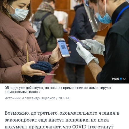
QR-коды уже действуют, но пока их применение регламентируют
региональные власти
Источник: 
Александр Ощепков / NGS.RU
Возможно, до третьего, окончательного чтения в
законопроект ещё внесут поправки, но пока
документ предполагает, что COVID-free станут