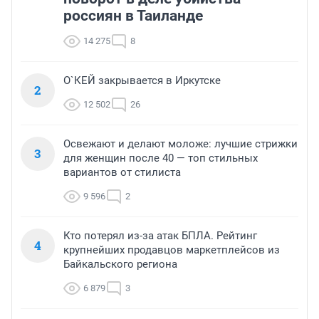
россиян в Таиланде
14 275
8
О`КЕЙ закрывается в Иркутске
2
12 502
26
Освежают и делают моложе: лучшие стрижки
3
для женщин после 40 — топ стильных
вариантов от стилиста
9 596
2
Кто потерял из-за атак БПЛА. Рейтинг
4
крупнейших продавцов маркетплейсов из
Байкальского региона
6 879
3