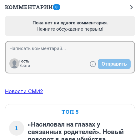
КОММЕНТАРИИ
0
Пока нет ни одного комментария.
Начните обсуждение первым!
Гость
Отправить
Войти
Новости СМИ2
ТОП 5
«Насиловал на глазах у
1
связанных родителей». Новый
поворот в деле убийства