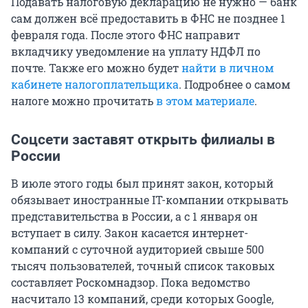
Подавать налоговую декларацию не нужно — банк
сам должен всё предоставить в ФНС не позднее 1
февраля года. После этого ФНС направит
вкладчику уведомление на уплату НДФЛ по
почте. Также его можно будет
найти в личном
кабинете налогоплательщика
. Подробнее о самом
налоге можно прочитать
в этом материале
.
Соцсети заставят открыть филиалы в
России
В июле этого годы был принят закон, который
обязывает иностранные IT-компании открывать
представительства в России, а с 1 января он
вступает в силу. Закон касается интернет-
компаний с суточной аудиторией свыше 500
тысяч пользователей, точный список таковых
составляет Роскомнадзор. Пока ведомство
насчитало 13 компаний, среди которых Google,