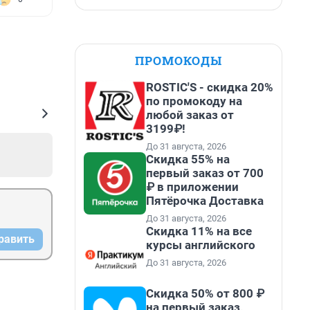
ПРОМОКОДЫ
ROSTIC'S - скидка 20%
по промокоду на
любой заказ от
3199₽!
До 31 августа, 2026
Скидка 55% на
первый заказ от 700
₽ в приложении
Пятёрочка Доставка
До 31 августа, 2026
Скидка 11% на все
равить
курсы английского
До 31 августа, 2026
Скидка 50% от 800 ₽
на первый заказ,