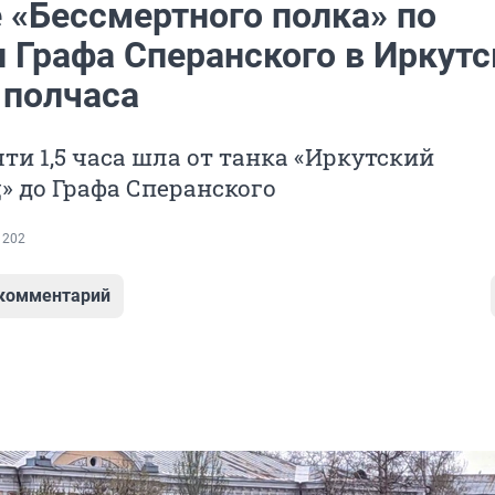
 «Бессмертного полка» по
 Графа Сперанского в Иркутс
 полчаса
ти 1,5 часа шла от танка «Иркутский
 до Графа Сперанского
 202
 комментарий