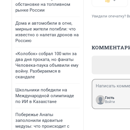
обстановке на топливном
рынке России
Увидели опечатку? В
Дома и автомобили в огне,
мирные жители погибли: что
известно о налетах дронов на
Россию
КОММЕНТАР
«Колобок» собрал 100 млн за
два дня проката, но фанаты
Человека-паука объявили ему
войну. Разбираемся в
скандале
Школьники победили на
Международной олимпиаде
Гость
по ИИ в Казахстане
Войти
Побережье Анапы
заполонили ядовитые
медузы: что происходит с