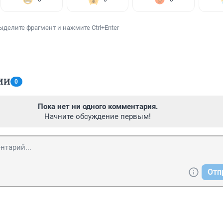
ыделите фрагмент и нажмите Ctrl+Enter
ИИ
0
Пока нет ни одного комментария.
Начните обсуждение первым!
Отп