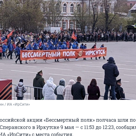
ин / ИА «ИрСити»
оссийской акции «Бессмертный полк» полчаса шли по
перанского в Иркутске 9 мая — с 11:53 до 12:23, сообщи
ИА «ИрСити» с места события.