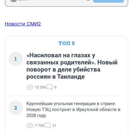
Новости СМИ2
ТОП 5
«Насиловал на глазах у
1
связанных родителей». Новый
поворот в деле убийства
россиян в Таиланде
12 206
6
Крупнейшая угольная генерация в стране.
2
Новую ТЭЦ построят в Иркутской области в
2028 году
7 706
21