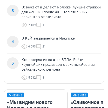
Освежают и делают моложе: лучшие стрижки
3
для женщин после 40 — топ стильных
вариантов от стилиста
7 439
1
О`КЕЙ закрывается в Иркутске
4
6 693
21
Кто потерял из-за атак БПЛА. Рейтинг
5
крупнейших продавцов маркетплейсов из
Байкальского региона
5 232
3
МНЕНИЕ
МНЕНИЕ
«Мы видим нового
«Сливочное пи