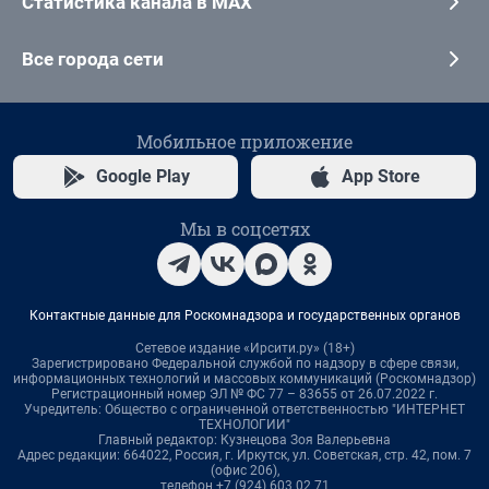
Статистика канала в MAX
Все города сети
Мобильное приложение
Google Play
App Store
Мы в соцсетях
Контактные данные для Роскомнадзора и государственных органов
Сетевое издание «Ирсити.ру» (18+)
Зарегистрировано Федеральной службой по надзору в сфере связи,
информационных технологий и массовых коммуникаций (Роскомнадзор)
Регистрационный номер ЭЛ № ФС 77 – 83655 от 26.07.2022 г.
Учредитель: Общество с ограниченной ответственностью "ИНТЕРНЕТ
ТЕХНОЛОГИИ"
Главный редактор: Кузнецова Зоя Валерьевна
Адрес редакции: 664022, Россия, г. Иркутск, ул. Советская, стр. 42, пом. 7
(офис 206),
телефон +7 (924) 603 02 71