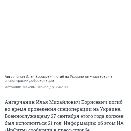
Ангарчанин Илья Борисевич погиб на Украине, он участвовал в
спецоперации добровольцем
Источник: 
Максим Серков / NGS42.RU
Ангарчанин Илья Михайлович Борисевич погиб
во время проведения спецоперации на Украине.
Военнослужащему 27 сентября этого года должен
был исполниться 21 год. Информацию об этом ИА
«ИрСити» сообщили в пресс-службе