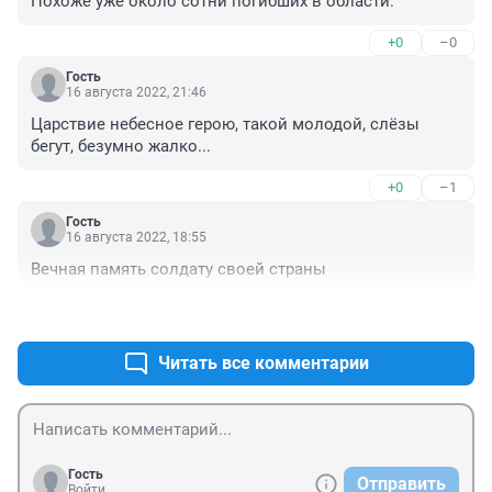
Похоже уже около сотни погибших в области.
+0
–0
Гость
16 августа 2022, 21:46
Царствие небесное герою, такой молодой, слёзы 
бегут, безумно жалко...
+0
–1
Гость
16 августа 2022, 18:55
Вечная память солдату своей страны
+0
–1
Читать все комментарии
Гость
Отправить
Войти