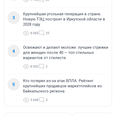
Крупнейшая угольная генерация в стране.
3
Новую ТЭЦ построят в Иркутской области в
2028 году
8 065
25
Освежают и делают моложе: лучшие стрижки
4
для женщин после 40 — топ стильных
вариантов от стилиста
8 052
2
Кто потерял из-за атак БПЛА. Рейтинг
5
крупнейших продавцов маркетплейсов из
Байкальского региона
5 648
3