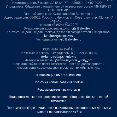
Регистрационный номер ЭЛ № ФС 77 – 83655 от 26.07.2022 г.
Учредитель: Общество с ограниченной ответственностью "ИНТЕРНЕТ
ТЕХНОЛОГИИ"
Главный редактор: Кузнецова Зоя Валерьевна
Адрес редакции: 664022, Россия, г. Иркутск, ул. Советская, стр. 42, пом. 7
(офис 206),
телефон +7 (924) 603 02 71
Электронный адрес редакции:
ircity@shkulev.ru
Контактные данные для Роскомнадзора и государственных органов:
juristnsk@shkulev.ru
Техподдержка:
help@shkulev.ru
РЕКЛАМА НА САЙТЕ
Связаться с рекламным отделом: 8 (30-22) 40-08-90,
reklamaircity@shkulev.ru
Чат-бот в телеграм:
@shkulev_social_ircity_bot
Редакция сайта не несет ответственности за достоверность
информации, содержащейся в рекламных объявлениях.
Информация об ограничениях
Политика использования cookies
Рекомендательные системы
Пользовательское соглашение сервиса «Подписка без баннерной
рекламы»
Политика конфиденциальности и обработки персональных данных и
правила использования сайта