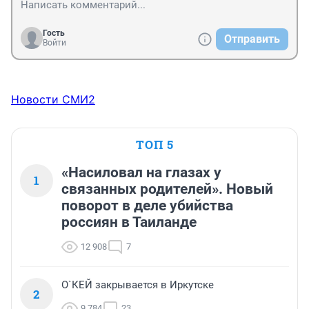
Гость
Отправить
Войти
Новости СМИ2
ТОП 5
«Насиловал на глазах у
1
связанных родителей». Новый
поворот в деле убийства
россиян в Таиланде
12 908
7
О`КЕЙ закрывается в Иркутске
2
9 784
23