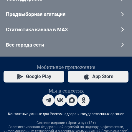
Предвыборная агитация
Статистика канала в MAX
Все города сети
Мобильное приложение
Google Play
App Store
Мы в соцсетях
Контактные данные для Роскомнадзора и государственных органов
Сетевое издание «Ирсити.ру» (18+)
Зарегистрировано Федеральной службой по надзору в сфере связи,
информационных технологий и массовых коммуникаций (Роскомнадзор)