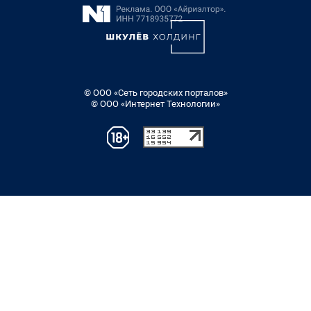
© ООО «Сеть городских порталов»
© ООО «Интернет Технологии»