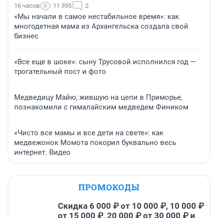
16 часов
11 395
2
«Мы начали в самое нестабильное время»: как
многодетная мама из Архангельска создала свой
бизнес
«Все еще в шоке»: сыну Трусовой исполнился год —
трогательный пост и фото
Медведицу Майю, жившую на цепи в Приморье,
познакомили с гималайским медведем Фиником
«Чисто все мамы и все дети на свете»: как
медвежонок Момота покорил буквально весь
интернет. Видео
ПРОМОКОДЫ
Скидка 6 000 ₽ от 10 000 ₽, 10 000 ₽
от 15 000 ₽, 20 000 ₽ от 30 000 ₽ и