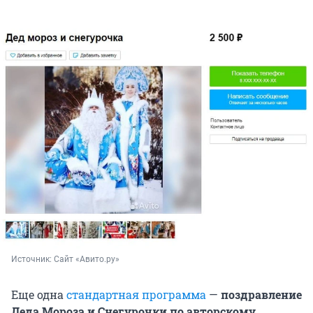
Источник: 
Сайт «Авито.ру»
Еще одна
стандартная программа
—
поздравление
Деда Мороза и Снегурочки по авторскому