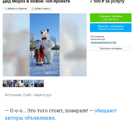
Источник: 
Сайт «Авито.ру»
— О-о-о... Это того стоит, поверьте! —
обещают
авторы объявления
.