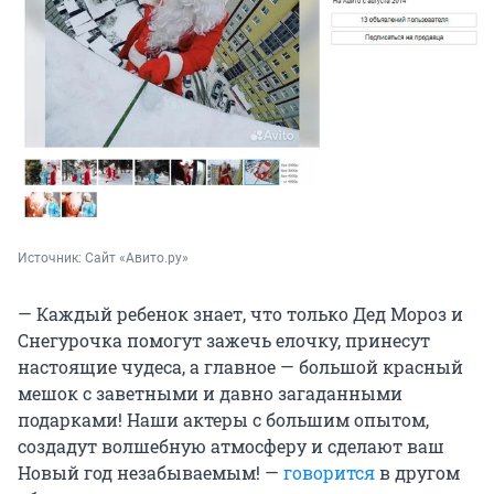
Источник: 
Сайт «Авито.ру»
— Каждый ребенок знает, что только Дед Мороз и
Снегурочка помогут зажечь елочку, принесут
настоящие чудеса, а главное — большой красный
мешок с заветными и давно загаданными
подарками! Наши актеры с большим опытом,
создадут волшебную атмосферу и сделают ваш
Новый год незабываемым! —
говорится
в другом