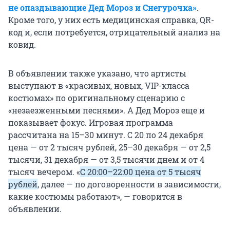
не опаздывающие Дед Мороз и Снегурочка»
.
Кроме того, у них есть медицинская справка, QR-
код и, если потребуется, отрицательный анализ на
ковид.
В объявлении также указано, что артисты
выступают в «красивых, новых, VIP-класса
костюмах» по оригинальному сценарию с
«незаезженными песнями». А Дед Мороз еще и
показывает фокус. Игровая программа
рассчитана на 15–30 минут. С 20 по 24 декабря
цена — от 2 тысяч рублей, 25–30 декабря — от 2,5
тысячи, 31 декабря — от 3,5 тысячи днем и от 4
тысяч вечером. «
С 20:00–22:00 цена от 5 тысяч
рублей
, далее — по договоренности в зависимости,
какие костюмы работают», — говорится в
объявлении.