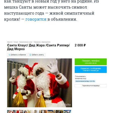
как танцуют в Новый год у него на родине. Из
мешка Санты может выскочить символ
наступающего года — живой симпатичный
кролик! —
говорится
в объявлении.