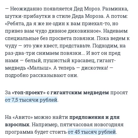
— Неожиданно появляется Дед Мороз. Разминка,
шутки-прибаутки в стиле Деда Мороза. А потом:
«Ребята, да я же не один к вам приехал-то, но
привез вам чудо дивное диковинное». Надеваем
специальные без просвета повязки. Пока ведем к
чуду — это уже квест, представьте. Подходим, на
раз-два-три снимаем повязки... И вот он пред
нами — белый, пушистый красавец, гигант-
медведь «Малыш». А теперь — дискотека! —
подробно рассказывают они.
За
«топ-проект» с гигантским медведем
просят
от 7,5 тысячи рублей
.
На «Авито» можно найти
предложения и для
взрослых
. Например, пятичасовая новогодняя
программа будет стоить
от 45 тысяч рублей
.