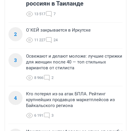
россиян в Таиланде
13 517
7
О`КЕЙ закрывается в Иркутске
2
11 227
24
Освежают и делают моложе: лучшие стрижки
3
для женщин после 40 — топ стильных
вариантов от стилиста
8 966
2
Кто потерял из-за атак БПЛА. Рейтинг
4
крупнейших продавцов маркетплейсов из
Байкальского региона
6 191
3