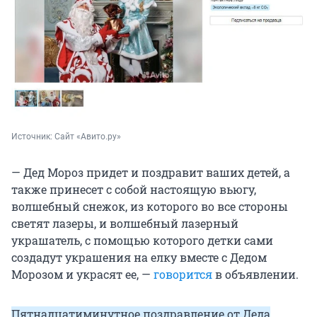
Источник: 
Сайт «Авито.ру»
— Дед Мороз придет и поздравит ваших детей, а
также принесет с собой настоящую вьюгу,
волшебный снежок, из которого во все стороны
светят лазеры, и волшебный лазерный
украшатель, с помощью которого детки сами
создадут украшения на елку вместе с Дедом
Морозом и украсят ее, —
говорится
в объявлении.
Пятнадцатиминутное поздравление от Деда