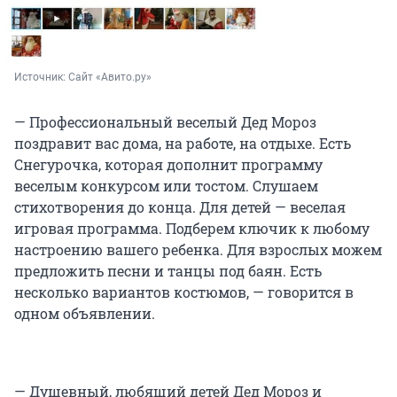
Источник: 
Сайт «Авито.ру»
— Профессиональный веселый Дед Мороз
поздравит вас дома, на работе, на отдыхе. Есть
Снегурочка, которая дополнит программу
веселым конкурсом или тостом. Слушаем
стихотворения до конца. Для детей — веселая
игровая программа. Подберем ключик к любому
настроению вашего ребенка. Для взрослых можем
предложить песни и танцы под баян. Есть
несколько вариантов костюмов, — говорится в
одном объявлении.
— Душевный, любящий детей Дед Мороз и