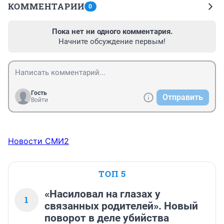
КОММЕНТАРИИ
0
Пока нет ни одного комментария.
Начните обсуждение первым!
Гость
Отправить
Войти
Новости СМИ2
ТОП 5
«Насиловал на глазах у
1
связанных родителей». Новый
поворот в деле убийства