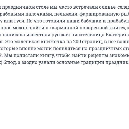
 праздничном столе мы часто встречаем оливье, селе
 крабовыми палочками, пельмени, фаршированную рыб
у или гуся. Но что готовили наши бабушки и прабабу
вопрос можно найти в «карманной поваренной книге»,
ка написала известная русская писательница Екатерин
я. Это маленькая книжечка на 200 страниц, в нее вош
которые вполне могли появляться на праздничных ст
й. Мы полистали книгу, чтобы найти рецепты знакомы
) блюд, а заодно узнали основные традиции праздник