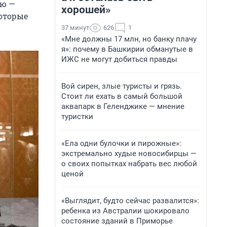
ию —
хорошей»
которые
37 минут
626
1
«Мне должны 17 млн, но банку плачу
я»: почему в Башкирии обманутые в
ИЖС не могут добиться правды
Вой сирен, злые туристы и грязь.
Стоит ли ехать в самый большой
аквапарк в Геленджике — мнение
туристки
«Ела одни булочки и пирожные»:
экстремально худые новосибирцы —
о своих попытках набрать вес любой
ценой
«Выглядит, будто сейчас развалится»:
ребенка из Австралии шокировало
состояние зданий в Приморье