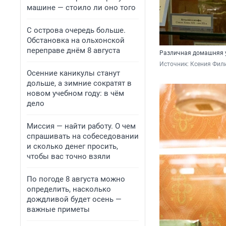
машине — стоило ли оно того
С острова очередь больше.
Обстановка на ольхонской
переправе днём 8 августа
Различная домашняя 
Источник: 
Ксения Фил
Осенние каникулы станут
дольше, а зимние сократят в
новом учебном году: в чём
дело
Миссия — найти работу. О чем
спрашивать на собеседовании
и сколько денег просить,
чтобы вас точно взяли
По погоде 8 августа можно
определить, насколько
дождливой будет осень —
важные приметы