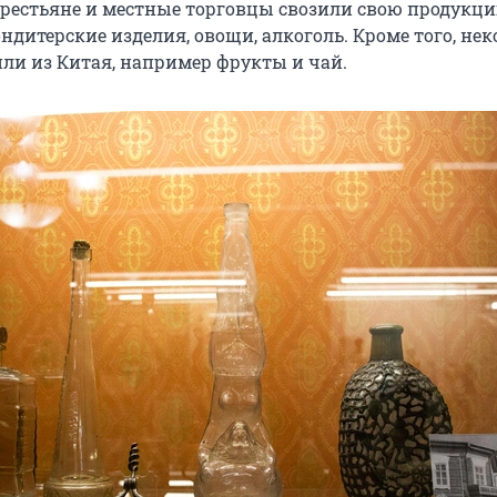
крестьяне и местные торговцы свозили свою продукц
ондитерские изделия, овощи, алкоголь. Кроме того, не
ли из Китая, например фрукты и чай.