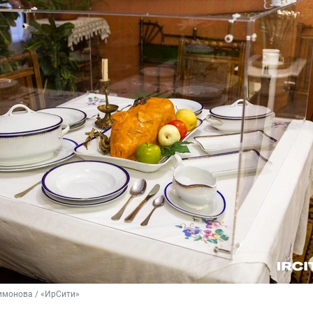
имонова / «ИрСити»