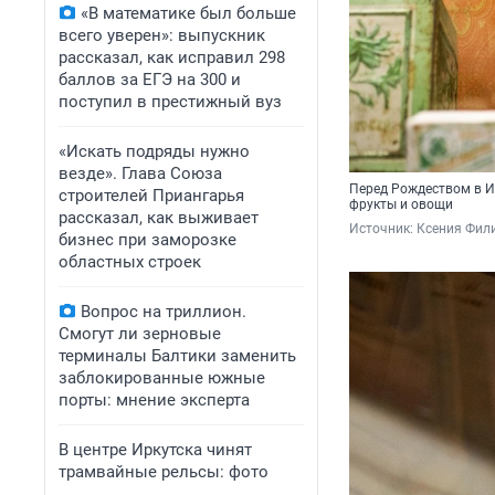
«В математике был больше
всего уверен»: выпускник
рассказал, как исправил 298
баллов за ЕГЭ на 300 и
поступил в престижный вуз
«Искать подряды нужно
везде». Глава Союза
Перед Рождеством в Ир
строителей Приангарья
фрукты и овощи
рассказал, как выживает
Источник: 
Ксения Фил
бизнес при заморозке
областных строек
Вопрос на триллион.
Смогут ли зерновые
терминалы Балтики заменить
заблокированные южные
порты: мнение эксперта
В центре Иркутска чинят
трамвайные рельсы: фото