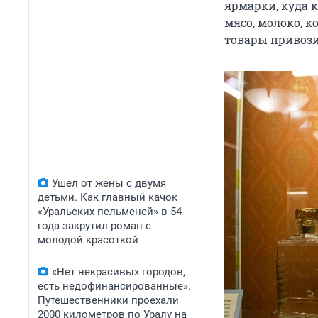
ярмарки, куда 
мясо, молоко, к
товары привози
Ушел от жены с двумя
детьми. Как главный качок
«Уральских пельменей» в 54
года закрутил роман с
молодой красоткой
«Нет некрасивых городов,
есть недофинансированные».
Путешественники проехали
2000 километров по Уралу на