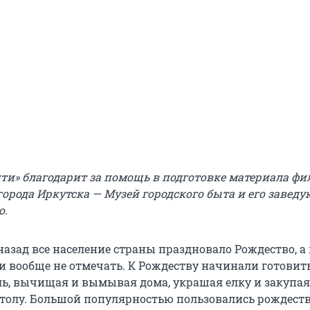
ти» благодарит за помощь в подготовке материала фи
города Иркутска — Музей городского быта и его завед
о.
назад все население страны праздновало Рождество, а
и вообще не отмечать. К Рождеству начинали готовить
ль, вычищая и вымывая дома, украшая елку и закупая
столу. Большой популярностью пользовались рождест