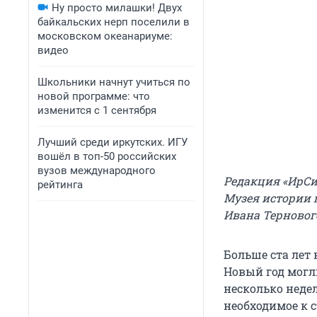
Ну просто милашки! Двух
байкальских нерп поселили в
московском океанариуме:
видео
Школьники начнут учиться по
новой программе: что
изменится с 1 сентября
Лучший среди иркутских. ИГУ
вошёл в топ-50 российских
вузов международного
Редакция «ИрСи
рейтинга
Музея истории 
Ивана Терновог
Больше ста лет 
Новый год могл
несколько неде
необходимое к 