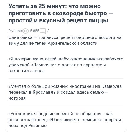
Успеть за 25 минут: что можно
приготовить в сковороде быстро —
простой и вкусный рецепт пиццы
9 часов
5 855
3
Одна банка — три вкуса: рецепт овощного ассорти на
зиму для жителей Архангельской области
«Я потерял жену, детей, всё»: откровения экс-рабочего
уфимской «Лампочки» о долгах по зарплате и
закрытии завода
«Мечтал о большой жизни»: иностранец из Камеруна
переехал в Ярославль и создал здесь семью —
история
«Уголовник я, родные со мной не общаются»: как
бывший «афганец» 30 лет живет в землянке посреди
леса под Рязанью