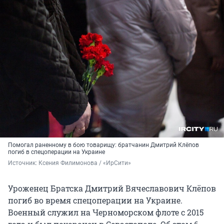
Помогал раненному в бою товарищу: братчанин Дмитрий Клёпов
погиб в спецоперации на Украине
Источник: 
Ксения Филимонова / «ИрСити»
Уроженец Братска Дмитрий Вячеславович Клёпов
погиб во время спецоперации на Украине.
Военный служил на Черноморском флоте с 2015