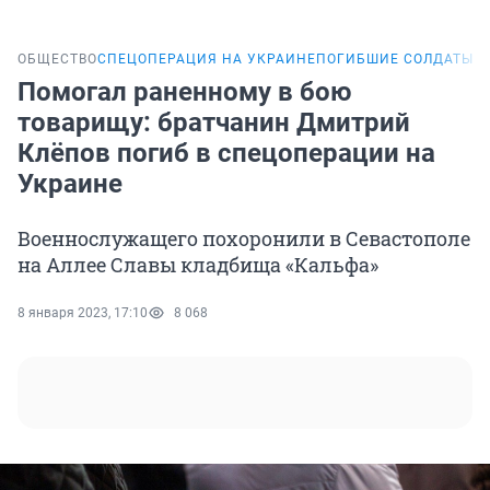
ОБЩЕСТВО
СПЕЦОПЕРАЦИЯ НА УКРАИНЕ
ПОГИБШИЕ СОЛДАТЫ И
Помогал раненному в бою
товарищу: братчанин Дмитрий
Клёпов погиб в спецоперации на
Украине
Военнослужащего похоронили в Севастополе
на Аллее Славы кладбища «Кальфа»
8 января 2023, 17:10
8 068