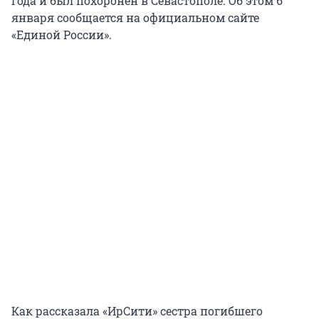
года и был похоронен в Севастополе. Об этом 6
января сообщается на официальном сайте
«Единой России».
Как рассказала «ИрСити» сестра погибшего