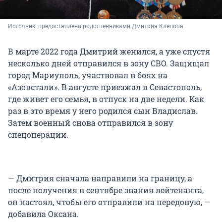
Источник: 
предоставлено родственниками Дмитрия Клёпова
В марте 2022 года Дмитрий женился, а уже спустя
несколько дней отправился в зону СВО. Защищал
город Мариуполь, участвовал в боях на
«Азовстали». В августе приезжал в Севастополь,
где живет его семья, в отпуск на две недели. Как
раз в это время у него родился сын Владислав.
Затем военный снова отправился в зону
спецоперации.
— Дмитрия сначала направили на границу, а
после получения в сентябре звания лейтенанта,
он настоял, чтобы его отправили на передовую, —
добавила Оксана.