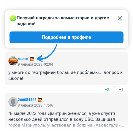
Получай награды за комментарии и другие 
задания!
Подробнее в профиле
КОММЕНТАРИИ
2
мален
9 января 2023, 02:04
у многих с географией большие проблемы....вопрос к 
школе!
+2
–1
266054525
8 января 2023, 17:46
"В марте 2022 года Дмитрий женился, а уже спустя 
несколько дней отправился в зону СВО. Защищал 
город Мариуполь, участвовал в боях на «Азовстали»."
