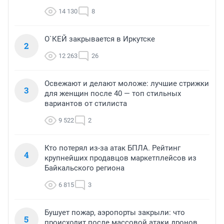
14 130
8
О`КЕЙ закрывается в Иркутске
2
12 263
26
Освежают и делают моложе: лучшие стрижки
3
для женщин после 40 — топ стильных
вариантов от стилиста
9 522
2
Кто потерял из-за атак БПЛА. Рейтинг
4
крупнейших продавцов маркетплейсов из
Байкальского региона
6 815
3
Бушует пожар, аэропорты закрыли: что
5
происходит после массовой атаки дронов