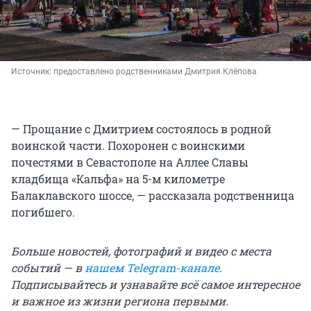
Источник: 
предоставлено родственниками Дмитрия Клёпова
— Прощание с Дмитрием состоялось в родной
воинской части. Похоронен с воинскими
почестями в Севастополе на Аллее Славы
кладбища «Кальфа» на 5-м километре
Балаклавского шоссе, — рассказала родственница
погибшего.
Больше новостей, фотографий и видео с места
событий — в
нашем Telegram-канале
.
Подписывайтесь и узнавайте всё самое интересное
и важное из жизни региона первыми.