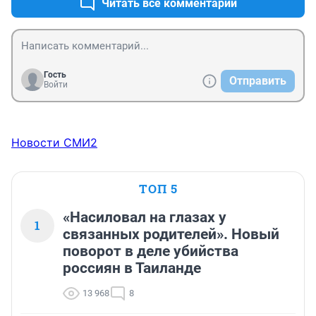
Читать все комментарии
Гость
Отправить
Войти
Новости СМИ2
ТОП 5
«Насиловал на глазах у
1
связанных родителей». Новый
поворот в деле убийства
россиян в Таиланде
13 968
8