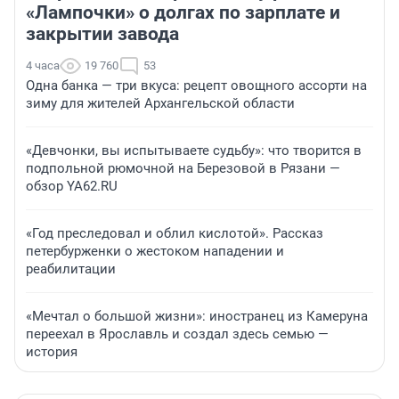
«Лампочки» о долгах по зарплате и
закрытии завода
4 часа
19 760
53
Одна банка — три вкуса: рецепт овощного ассорти на
зиму для жителей Архангельской области
«Девчонки, вы испытываете судьбу»: что творится в
подпольной рюмочной на Березовой в Рязани —
обзор YA62.RU
«Год преследовал и облил кислотой». Рассказ
петербурженки о жестоком нападении и
реабилитации
«Мечтал о большой жизни»: иностранец из Камеруна
переехал в Ярославль и создал здесь семью —
история