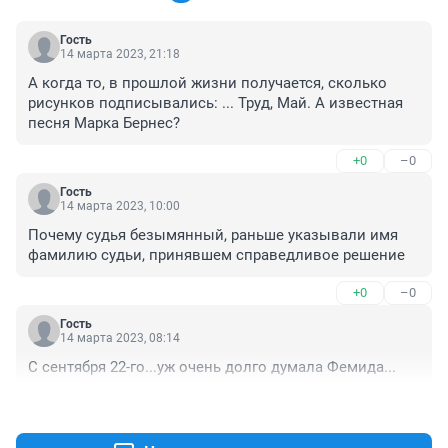
Гость
14 марта 2023, 21:18
А когда то, в прошлой жизни получается, сколько 
рисунков подписывались: ... Труд, Май. А известная 
песня Марка Бернес?
+0
–0
Гость
14 марта 2023, 10:00
Почему судья безымянный, раньше указывали имя 
фамилию судьи, принявшем справедливое решение
+0
–0
Гость
14 марта 2023, 08:14
С сентября 22-го...уж очень долго думала Фемида...
+0
–0