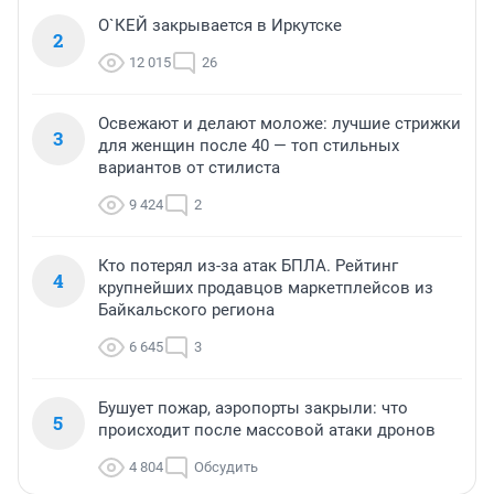
О`КЕЙ закрывается в Иркутске
2
12 015
26
Освежают и делают моложе: лучшие стрижки
3
для женщин после 40 — топ стильных
вариантов от стилиста
9 424
2
Кто потерял из-за атак БПЛА. Рейтинг
4
крупнейших продавцов маркетплейсов из
Байкальского региона
6 645
3
Бушует пожар, аэропорты закрыли: что
5
происходит после массовой атаки дронов
4 804
Обсудить