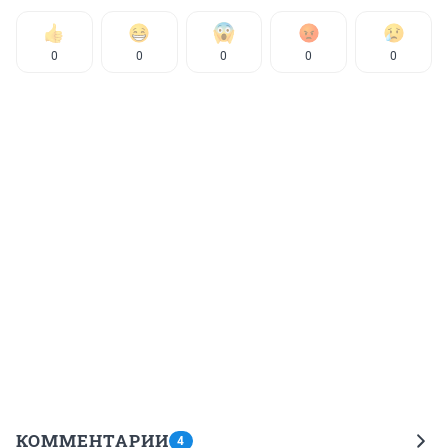
0
0
0
0
0
КОММЕНТАРИИ
4