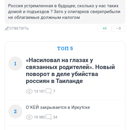
Россия устремленная в будущее, сколько у нас таких 
домой и подъездов ? Зато у олигархов сверхприбыли 
не облагаемые должным налогом
+0
–0
ОТВЕТИТЬ
ТОП 5
«Насиловал на глазах у
1
связанных родителей». Новый
поворот в деле убийства
россиян в Таиланде
13 101
7
О`КЕЙ закрывается в Иркутске
2
10 382
24