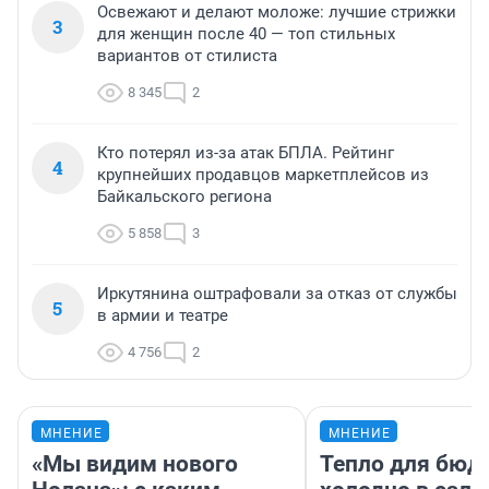
Освежают и делают моложе: лучшие стрижки
3
для женщин после 40 — топ стильных
вариантов от стилиста
8 345
2
Кто потерял из-за атак БПЛА. Рейтинг
4
крупнейших продавцов маркетплейсов из
Байкальского региона
5 858
3
Иркутянина оштрафовали за отказ от службы
5
в армии и театре
4 756
2
МНЕНИЕ
МНЕНИЕ
«Мы видим нового
Тепло для бюд