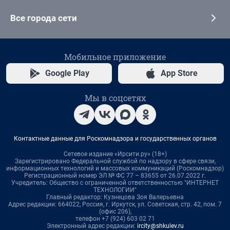
Все города сети
Мобильное приложение
Google Play
App Store
Мы в соцсетях
Контактные данные для Роскомнадзора и государственных органов
Сетевое издание «Ирсити.ру» (18+)
Зарегистрировано Федеральной службой по надзору в сфере связи,
информационных технологий и массовых коммуникаций (Роскомнадзор)
Регистрационный номер ЭЛ № ФС 77 – 83655 от 26.07.2022 г.
Учредитель: Общество с ограниченной ответственностью "ИНТЕРНЕТ
ТЕХНОЛОГИИ"
Главный редактор: Кузнецова Зоя Валерьевна
Адрес редакции: 664022, Россия, г. Иркутск, ул. Советская, стр. 42, пом. 7
(офис 206),
телефон +7 (924) 603 02 71
Электронный адрес редакции:
ircity@shkulev.ru