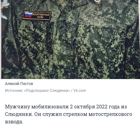
Алексей Пестов
Источник: 
«Подслушано Слюдянка» / Vk.com
Мужчину мобилизовали 2 октября 2022 года из
Слюдянки. Он служил стрелком мотострелкового
взвода.