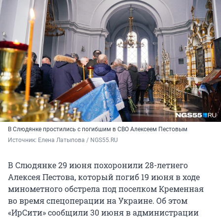
В Слюдянке простились с погибшим в СВО Алексеем Пестовым
Источник: 
Елена Латыпова / NGS55.RU
В Слюдянке 29 июня похоронили 28-летнего
Алексея Пестова, который погиб 19 июня в ходе
минометного обстрела под поселком Кременная
во время спецоперации на Украине. Об этом
«ИрСити» сообщили 30 июня в администрации