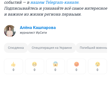
событий — в
нашем Telegram-канале
.
Подписывайтесь и узнавайте всё самое интересное
и важное из жизни региона первыми.
Алёна Кашпарова
журналист ИрСити
Слюдянка
Спецоперация на Украине
Погибший военный
0
0
0
0
0