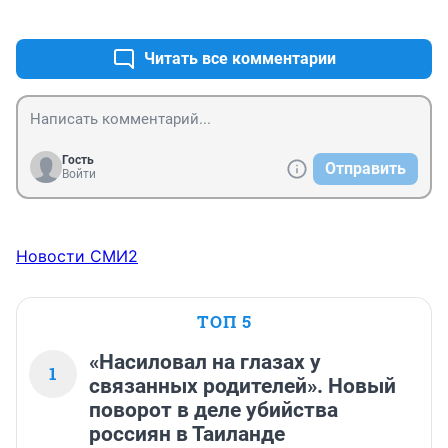
+0
–0
Читать все комментарии
Гость
Отправить
Войти
Новости СМИ2
ТОП 5
«Насиловал на глазах у
1
связанных родителей». Новый
поворот в деле убийства
россиян в Таиланде