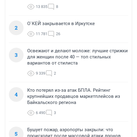
13 835
8
О`КЕЙ закрывается в Иркутске
2
11 781
26
Освежают и делают моложе: лучшие стрижки
3
для женщин после 40 — топ стильных
вариантов от стилиста
9 339
2
Кто потерял из-за атак БПЛА. Рейтинг
4
крупнейших продавцов маркетплейсов из
Байкальского региона
6 490
3
Бушует пожар, аэропорты закрыли: что
5
происходит после массовой атаки дронов