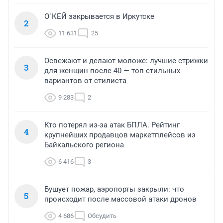
О`КЕЙ закрывается в Иркутске
2
11 631
25
Освежают и делают моложе: лучшие стрижки
3
для женщин после 40 — топ стильных
вариантов от стилиста
9 283
2
Кто потерял из-за атак БПЛА. Рейтинг
4
крупнейших продавцов маркетплейсов из
Байкальского региона
6 416
3
Бушует пожар, аэропорты закрыли: что
5
происходит после массовой атаки дронов
4 686
Обсудить