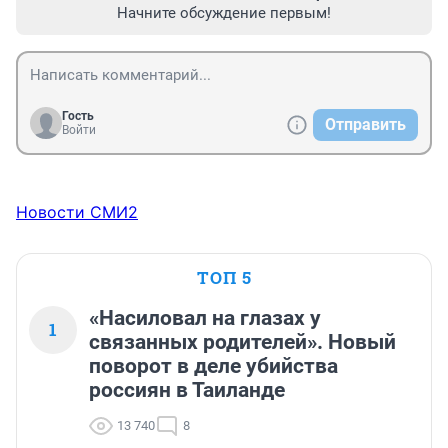
Начните обсуждение первым!
Гость
Отправить
Войти
Новости СМИ2
ТОП 5
«Насиловал на глазах у
1
связанных родителей». Новый
поворот в деле убийства
россиян в Таиланде
13 740
8