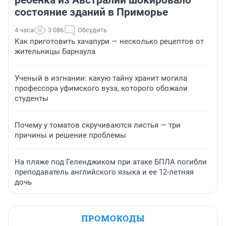
ребенка из Австралии шокировало
состояние зданий в Приморье
4 часа
3 086
Обсудить
Как приготовить хачапури — несколько рецептов от
жительницы Барнаула
Ученый в изгнании: какую тайну хранит могила
профессора уфимского вуза, которого обожали
студенты
Почему у томатов скручиваются листья — три
причины и решение проблемы
На пляже под Геленджиком при атаке БПЛА погибли
преподаватель английского языка и ее 12-летняя
дочь
ПРОМОКОДЫ