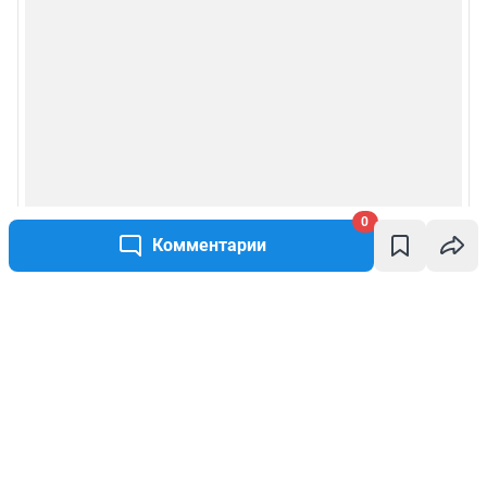
0
Комментарии
Написать комментарий