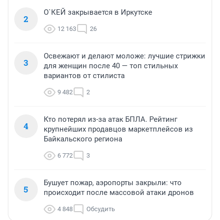
О`КЕЙ закрывается в Иркутске
2
12 163
26
Освежают и делают моложе: лучшие стрижки
3
для женщин после 40 — топ стильных
вариантов от стилиста
9 482
2
Кто потерял из-за атак БПЛА. Рейтинг
4
крупнейших продавцов маркетплейсов из
Байкальского региона
6 772
3
Бушует пожар, аэропорты закрыли: что
5
происходит после массовой атаки дронов
4 848
Обсудить