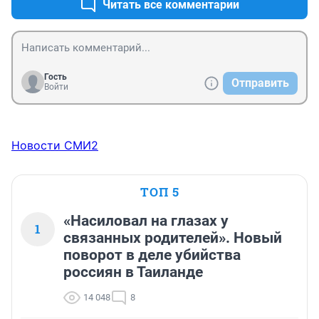
Читать все комментарии
Гость
Отправить
Войти
Новости СМИ2
ТОП 5
«Насиловал на глазах у
1
связанных родителей». Новый
поворот в деле убийства
россиян в Таиланде
14 048
8