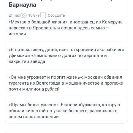
Барнаула
21 час
10 879
Обсудить
«Мечтал о большой жизни»: иностранец из Камеруна
переехал в Ярославль и создал здесь семью —
история
«Я потерял жену, детей, всё»: откровения экс-рабочего
уфимской «Лампочки» о долгах по зарплате и
закрытии завода
«Он мне угрожает и портит жизнь»: москвич обвинил
турагента из Волгограда в мошенничестве и пропаже
почти миллиона рублей
«Шрамы болят ужасно». Екатеринбурженка, которую
облили кислотой по указке бывшего, рассказала о
своем восстановлении