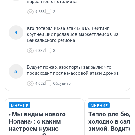
вариантов от стилиста
9 233
2
Кто потерял из-за атак БПЛА. Рейтинг
4
крупнейших продавцов маркетплейсов из
Байкальского региона
6 337
3
Бушует пожар, аэропорты закрыли: что
5
происходит после массовой атаки дронов
4 652
Обсудить
МНЕНИЕ
МНЕНИЕ
«Мы видим нового
Тепло для бюд
Нолана»: с каким
холодно в сало
настроем нужно
зимой. Водител