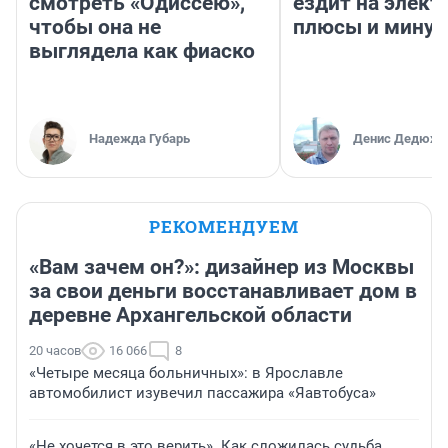
смотреть «Одиссею»,
ездит на элект
чтобы она не
плюсы и мину
выглядела как фиаско
Надежда Губарь
Денис Дедюхи
РЕКОМЕНДУЕМ
«Вам зачем он?»: дизайнер из Москвы
за свои деньги восстанавливает дом в
деревне Архангельской области
20 часов
16 066
8
«Четыре месяца больничных»: в Ярославле
автомобилист изувечил пассажира «Яавтобуса»
«Не хочется в это верить». Как сложилась судьба