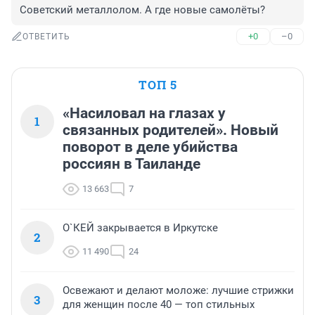
Советский металлолом. А где новые самолёты?
+0
–0
ОТВЕТИТЬ
ТОП 5
«Насиловал на глазах у
1
связанных родителей». Новый
поворот в деле убийства
россиян в Таиланде
13 663
7
О`КЕЙ закрывается в Иркутске
2
11 490
24
Освежают и делают моложе: лучшие стрижки
3
для женщин после 40 — топ стильных