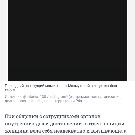
Последний на текущий момент пост Махмутовой в соцсетях был
таким
Источник: 
@tatarka_138 / Instagram* (э
кстремистская организация, 
деятельность запрещена на территории РФ)
При общении с сотрудниками органов
внутренних дел и доставлении в отдел полиции
женщина вела себя неадекватно и вызывающе, а