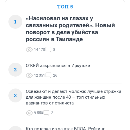
ТОП 5
«Насиловал на глазах у
1
связанных родителей». Новый
поворот в деле убийства
россиян в Таиланде
14 178
8
О`КЕЙ закрывается в Иркутске
2
12 351
26
Освежают и делают моложе: лучшие стрижки
3
для женщин после 40 — топ стильных
вариантов от стилиста
9 550
2
Кто потерял из-за атак БПЛА. Рейтинг