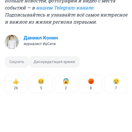
Больше новостей, фотографий и видео с места
событий — в
нашем Telegram-канале
.
Подписывайтесь и узнавайте всё самое интересное
и важное из жизни региона первыми.
Даниил Конин
журналист ИрСити
Соцсеть
Дискредитация армии
26
5
2
8
7