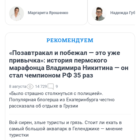
Маргарита Ярошенко
Надежда Губар
РЕКОМЕНДУЕМ
«Позавтракал и побежал — это уже
привычка»: история пермского
марафонца Владимира Никитина — он
стал чемпионом РФ 35 раз
8 августа
14 729
9
«Было страшно столкнуться с полицией».
Популярная блогерша из Екатеринбурга честно
рассказала об отдыхе в Грузии
Вой сирен, злые туристы и грязь. Стоит ли ехать в
самый большой аквапарк в Геленджике — мнение
туристки