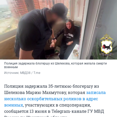
Полиция задержала блогершу из Шелехова, которая желала смерти
военным
Источник: 
МВД38 / T.me
Полиция задержала 35-летнюю блогершу из
Шелехова Марию Махмутову, которая
записала
несколько оскорбительных роликов в адрес
военных
, участвующих в спецоперации,
сообщается 13 июня в Telegram-канале ГУ МВД