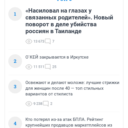
«Насиловал на глазах у
1
связанных родителей». Новый
поворот в деле убийства
россиян в Таиланде
13 673
7
О`КЕЙ закрывается в Иркутске
2
11 511
25
Освежают и делают моложе: лучшие стрижки
3
для женщин после 40 — топ стильных
вариантов от стилиста
9 238
2
Кто потерял из-за атак БПЛА. Рейтинг
4
крупнейших продавцов маркетплейсов из