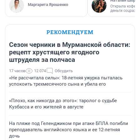
Наталья Шорох
Маргарита Ярошенко
Открыла кофейн
деньги соцразв
РЕКОМЕНДУЕМ
Сезон черники в Мурманской области:
рецепт хрустящего ягодного
штруделя за полчаса
17 часов
12 074
Обсудить
«Не рассчитала силы»: 18-летняя ужурка пыталась
успокоить трехмесячного сына и убила его
«Плохо, как никогда до этого»: таролог о судьбе
Кузбасса и его жителей в августе
На пляже под Геленджиком при атаке БПЛА погибли
преподаватель английского языка и ее 12-летняя
дочь