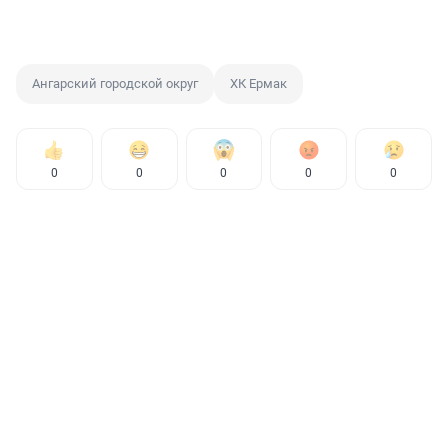
Ангарский городской округ
ХК Ермак
0
0
0
0
0