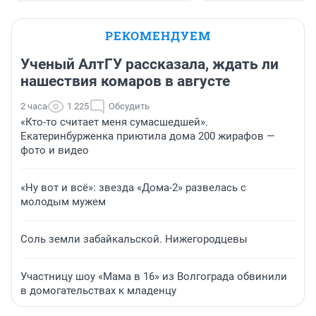
РЕКОМЕНДУЕМ
Ученый АлтГУ рассказала, ждать ли
нашествия комаров в августе
2 часа
1 225
Обсудить
«Кто-то считает меня сумасшедшей».
Екатеринбурженка приютила дома 200 жирафов —
фото и видео
«Ну вот и всё»: звезда «Дома-2» развелась с
молодым мужем
Соль земли забайкальской. Нижегородцевы
Участницу шоу «Мама в 16» из Волгограда обвинили
в домогательствах к младенцу