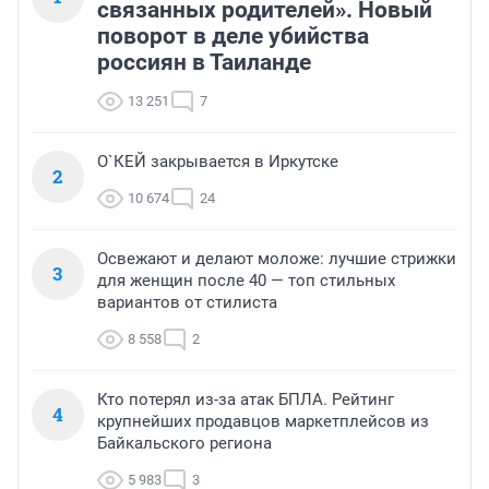
связанных родителей». Новый
поворот в деле убийства
россиян в Таиланде
13 251
7
О`КЕЙ закрывается в Иркутске
2
10 674
24
Освежают и делают моложе: лучшие стрижки
3
для женщин после 40 — топ стильных
вариантов от стилиста
8 558
2
Кто потерял из-за атак БПЛА. Рейтинг
4
крупнейших продавцов маркетплейсов из
Байкальского региона
5 983
3