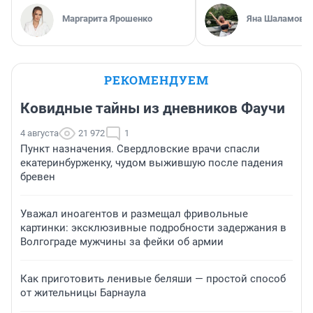
Маргарита Ярошенко
Яна Шаламова
РЕКОМЕНДУЕМ
Ковидные тайны из дневников Фаучи
4 августа
21 972
1
Пункт назначения. Свердловские врачи спасли
екатеринбурженку, чудом выжившую после падения
бревен
Уважал иноагентов и размещал фривольные
картинки: эксклюзивные подробности задержания в
Волгограде мужчины за фейки об армии
Как приготовить ленивые беляши — простой способ
от жительницы Барнаула