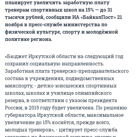
планирует увеличить заработную плату
тренерам спортивных школ на 15% — до 31
тысячи рублей, сообщили ИА «БайкалПост» 21
ноября в пресс-службе министерства по
физической культуре, спорту и молодёжной
политике региона.
«Бюджет Иркутской области на следующий год
сохранил социальную направленность.
Заработная плата тренерско-преподавательского
состава в учреждениях, подведомственных
минспорту, - детско-юношеских спортивных
школах, школах и училище олимпийского
резерва, в соответствии с указом президента
России, в 2015 году будет увеличена. По решению
губернатора Иркутской области, максимальное
увеличение до 15% коснётся, прежде всего,
молодых тренеров», - цитирует пресс-служба
министра по физической культуре, спорту и