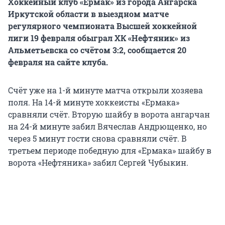
Хоккейный клуб «Ермак» из города Ангарска
Иркутской области в выездном матче
регулярного чемпионата Высшей хоккейной
лиги 19 февраля обыграл ХК «Нефтяник» из
Альметьевска со счётом 3:2, сообщается 20
февраля на сайте клуба.
Счёт уже на 1-й минуте матча открыли хозяева
поля. На 14-й минуте хоккеисты «Ермака»
сравняли счёт. Вторую шайбу в ворота ангарчан
на 24-й минуте забил Вячеслав Андрющенко, но
через 5 минут гости снова сравняли счёт. В
третьем периоде победную для «Ермака» шайбу в
ворота «Нефтяника» забил Сергей Чубыкин.