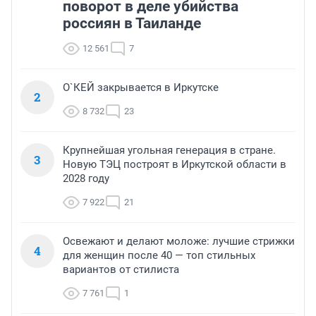
поворот в деле убийства
россиян в Таиланде
12 561
7
О`КЕЙ закрывается в Иркутске
2
8 732
23
Крупнейшая угольная генерация в стране.
3
Новую ТЭЦ построят в Иркутской области в
2028 году
7 922
21
Освежают и делают моложе: лучшие стрижки
4
для женщин после 40 — топ стильных
вариантов от стилиста
7 761
1