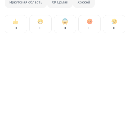
Иркутская область
ХК Ермак
Хоккей
0
0
0
0
0