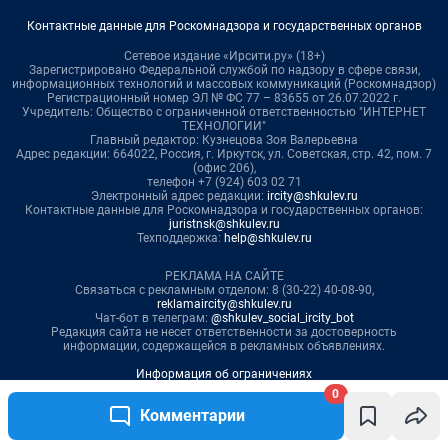
0
Комментарии