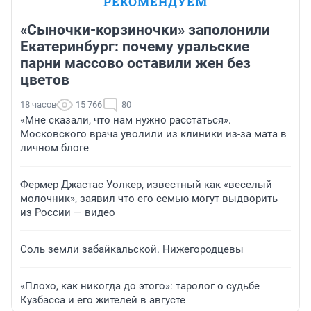
РЕКОМЕНДУЕМ
«Сыночки-корзиночки» заполонили
Екатеринбург: почему уральские
парни массово оставили жен без
цветов
18 часов
15 766
80
«Мне сказали, что нам нужно расстаться».
Московского врача уволили из клиники из-за мата в
личном блоге
Фермер Джастас Уолкер, известный как «веселый
молочник», заявил что его семью могут выдворить
из России — видео
Соль земли забайкальской. Нижегородцевы
«Плохо, как никогда до этого»: таролог о судьбе
Кузбасса и его жителей в августе