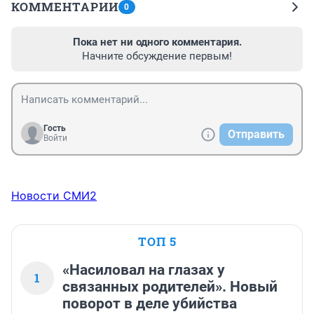
КОММЕНТАРИИ
0
Пока нет ни одного комментария.
Начните обсуждение первым!
Гость
Отправить
Войти
Новости СМИ2
ТОП 5
«Насиловал на глазах у
1
связанных родителей». Новый
поворот в деле убийства