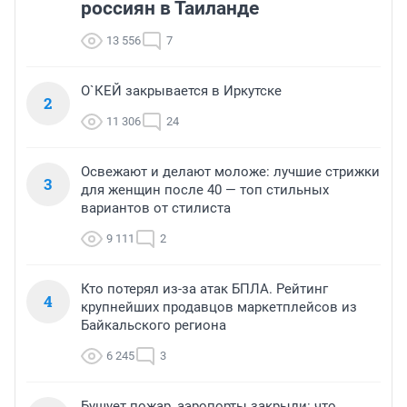
россиян в Таиланде
13 556
7
О`КЕЙ закрывается в Иркутске
2
11 306
24
Освежают и делают моложе: лучшие стрижки
3
для женщин после 40 — топ стильных
вариантов от стилиста
9 111
2
Кто потерял из-за атак БПЛА. Рейтинг
4
крупнейших продавцов маркетплейсов из
Байкальского региона
6 245
3
Бушует пожар, аэропорты закрыли: что