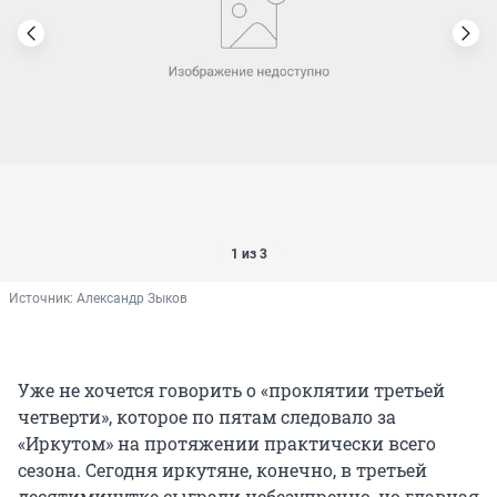
1 из 3
Источник: 
Александр Зыков
Уже не хочется говорить о «проклятии третьей
четверти», которое по пятам следовало за
«Иркутом» на протяжении практически всего
сезона. Сегодня иркутяне, конечно, в третьей
десятиминутке сыграли небезупречно, но главная