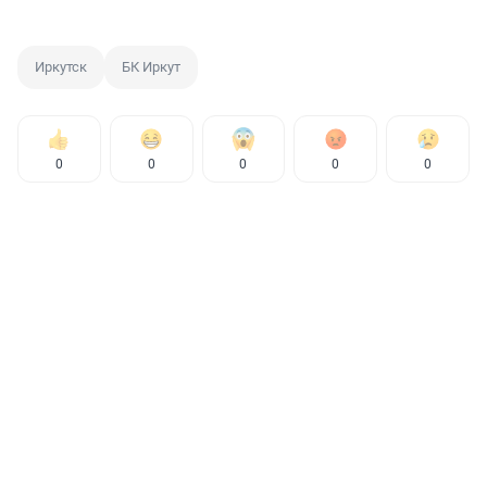
Иркутск
БК Иркут
0
0
0
0
0