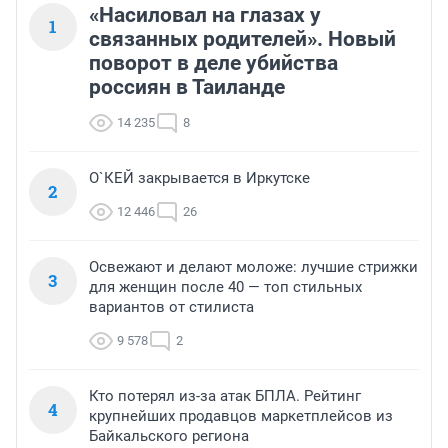
«Насиловал на глазах у
1
связанных родителей». Новый
поворот в деле убийства
россиян в Таиланде
14 235
8
О`КЕЙ закрывается в Иркутске
2
12 446
26
Освежают и делают моложе: лучшие стрижки
3
для женщин после 40 — топ стильных
вариантов от стилиста
9 578
2
Кто потерял из-за атак БПЛА. Рейтинг
4
крупнейших продавцов маркетплейсов из
Байкальского региона