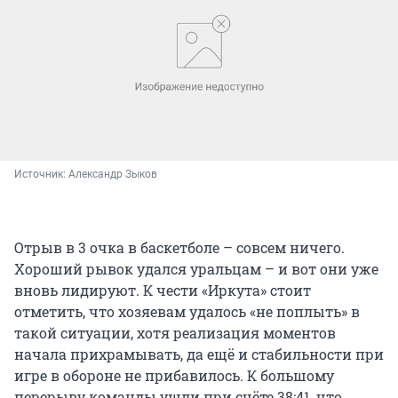
Источник: 
Александр Зыков
Отрыв в 3 очка в баскетболе – совсем ничего.
Хороший рывок удался уральцам – и вот они уже
вновь лидируют. К чести «Иркута» стоит
отметить, что хозяевам удалось «не поплыть» в
такой ситуации, хотя реализация моментов
начала прихрамывать, да ещё и стабильности при
игре в обороне не прибавилось. К большому
перерыву команды ушли при счёте 38:41, что