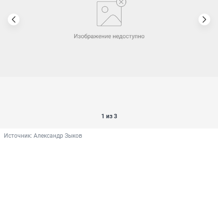
1 из 3
Источник: 
Александр Зыков