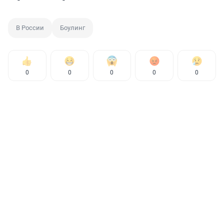
В России
Боулинг
0
0
0
0
0