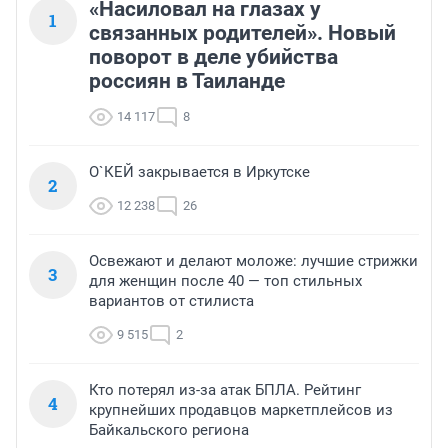
«Насиловал на глазах у
1
связанных родителей». Новый
поворот в деле убийства
россиян в Таиланде
14 117
8
О`КЕЙ закрывается в Иркутске
2
12 238
26
Освежают и делают моложе: лучшие стрижки
3
для женщин после 40 — топ стильных
вариантов от стилиста
9 515
2
Кто потерял из-за атак БПЛА. Рейтинг
4
крупнейших продавцов маркетплейсов из
Байкальского региона