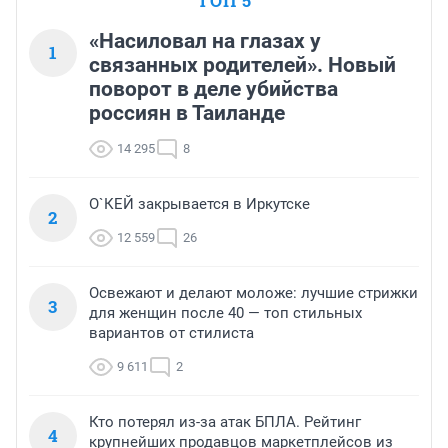
ТОП 5
«Насиловал на глазах у
1
связанных родителей». Новый
поворот в деле убийства
россиян в Таиланде
14 295
8
О`КЕЙ закрывается в Иркутске
2
12 559
26
Освежают и делают моложе: лучшие стрижки
3
для женщин после 40 — топ стильных
вариантов от стилиста
9 611
2
Кто потерял из-за атак БПЛА. Рейтинг
4
крупнейших продавцов маркетплейсов из