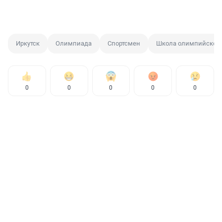
Иркутск
Олимпиада
Спортсмен
Школа олимпийского
0
0
0
0
0