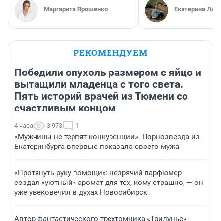
Маргарита Ярошенко
Екатерина Лит
РЕКОМЕНДУЕМ
Победили опухоль размером с яйцо и
вытащили младенца с того света.
Пять историй врачей из Тюмени со
счастливым концом
4 часа
3 973
1
«Мужчины не терпят конкуренции». Порнозвезда из
Екатеринбурга впервые показала своего мужа
«Протянуть руку помощи»: незрячий парфюмер
создал «уютный» аромат для тех, кому страшно, — он
уже увековечил в духах Новосибирск
Автор фантастического трехтомника «Трилунье»