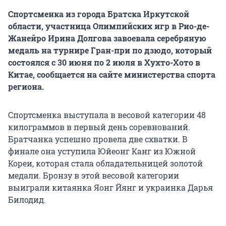
Спортсменка из города Братска Иркутской
области, участница Олимпийских игр в Рио-де-
Жанейро Ирина Долгова завоевала серебряную
медаль на турнире Гран-при по дзюдо, который
состоялся с 30 июня по 2 июля в Хухто-Хото в
Китае, сообщается на сайте министерства спорта
региона.
Спортсменка выступала в весовой категории 48
килограммов в первый день соревнований.
Братчанка успешно провела две схватки. В
финале она уступила Юйеонг Канг из Южной
Кореи, которая стала обладательницей золотой
медали. Бронзу в этой весовой категории
выиграли китаянка Яонг Йянг и украинка Дарья
Билодид.