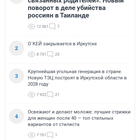
связанных родителей». Новый
поворот в деле убийства
россиян в Таиланде
12 561
7
О`КЕЙ закрывается в Иркутске
2
8 731
23
Крупнейшая угольная генерация в стране.
3
Новую ТЭЦ построят в Иркутской области в
2028 году
7 922
21
Освежают и делают моложе: лучшие стрижки
4
для женщин после 40 — топ стильных
вариантов от стилиста
7 761
1