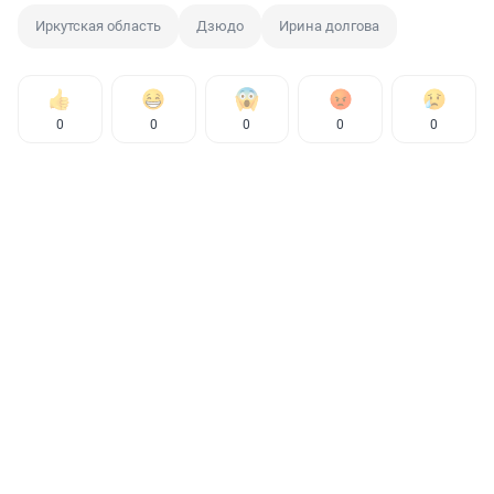
Иркутская область
Дзюдо
Ирина долгова
0
0
0
0
0