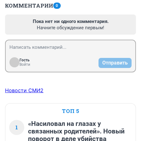
КОММЕНТАРИИ
0
Пока нет ни одного комментария.
Начните обсуждение первым!
Гость
Отправить
Войти
Новости СМИ2
ТОП 5
«Насиловал на глазах у
1
связанных родителей». Новый
поворот в деле убийства