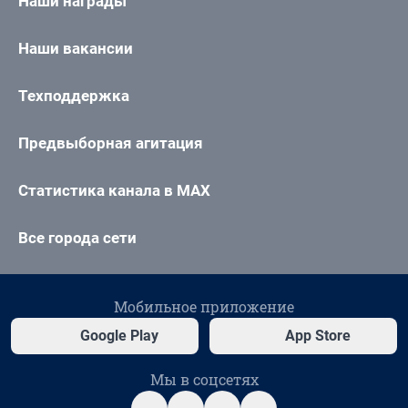
Наши награды
Наши вакансии
Техподдержка
Предвыборная агитация
Статистика канала в MAX
Все города сети
Мобильное приложение
Google Play
App Store
Мы в соцсетях