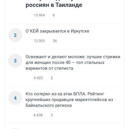
россиян в Таиланде
13 964
8
О`КЕЙ закрывается в Иркутске
2
12 005
26
Освежают и делают моложе: лучшие стрижки
3
для женщин после 40 — топ стильных
вариантов от стилиста
9 423
2
Кто потерял из-за атак БПЛА. Рейтинг
4
крупнейших продавцов маркетплейсов из
Байкальского региона
6 638
3