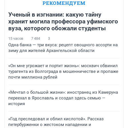
РЕКОМЕНДУЕМ
Ученый в изгнании: какую тайну
хранит могила профессора уфимского
вуза, которого обожали студенты
15 часов
7 484
3
Одна банка — три вкуса: рецепт овощного ассорти на
зиму для жителей Архангельской области
«Он мне угрожает и портит жизнь»: москвич обвинил
турагента из Волгограда в мошенничестве и пропаже
почти миллиона рублей
«Мечтал о большой жизни»: иностранец из Камеруна
переехал в Ярославль и создал здесь семью —
история
«Год преследовал и облил кислотой». Рассказ
петербурженки о жестоком нападении и