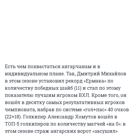
Есть чем похвастаться ангарчанам и в
индивидуальном плане. Так, Дмитрий Михайлов
в этом сезоне установил рекорд «Ермака» по
количеству победных шайб (11) и стал по этому
показателю лучшим игроком ВХЛ. Кроме того, он
вошёл в десятку самых результативных игроков
чемпионата, набрав по системе «гол+пас» 40 очков
(22+18). Голкипер Александр Хомутов вошёл в
ТОП-5 голкиперов по количеству матчей «на 0»: в
этом сезоне страж ангарских ворот «засушил»