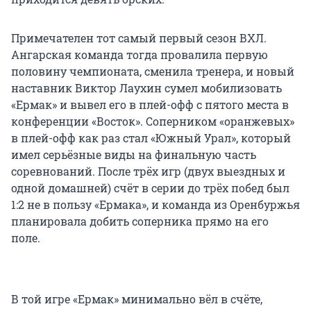
Примечателен тот самый первый сезон ВХЛ.
Ангарская команда тогда провалила первую
половину чемпионата, сменила тренера, и новый
наставник Виктор Лаухин сумел мобилизовать
«Ермак» и вывел его в плей-офф с пятого места в
конференции «Восток». Соперником «оранжевых»
в плей-офф как раз стал «Южный Урал», который
имел серьёзные виды на финальную часть
соревнований. После трёх игр (двух выездных и
одной домашней) счёт в серии до трёх побед был
1:2 не в пользу «Ермака», и команда из Оренбуржья
планировала добить соперника прямо на его
поле.
В той игре «Ермак» минимально вёл в счёте,