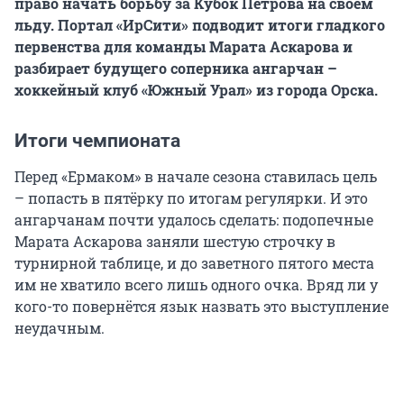
право начать борьбу за Кубок Петрова на своём
льду. Портал «ИрСити» подводит итоги гладкого
первенства для команды Марата Аскарова и
разбирает будущего соперника ангарчан –
хоккейный клуб «Южный Урал» из города Орска.
Итоги чемпионата
Перед «Ермаком» в начале сезона ставилась цель
– попасть в пятёрку по итогам регулярки. И это
ангарчанам почти удалось сделать: подопечные
Марата Аскарова заняли шестую строчку в
турнирной таблице, и до заветного пятого места
им не хватило всего лишь одного очка. Вряд ли у
кого-то повернётся язык назвать это выступление
неудачным.