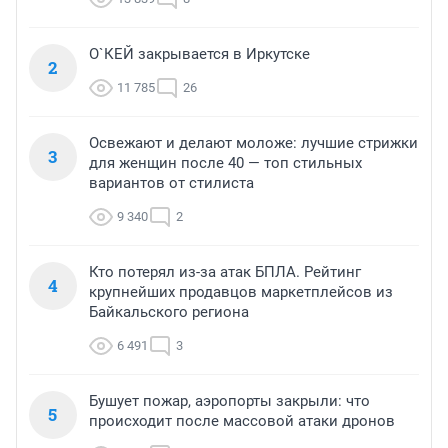
О`КЕЙ закрывается в Иркутске
2
11 785
26
Освежают и делают моложе: лучшие стрижки
3
для женщин после 40 — топ стильных
вариантов от стилиста
9 340
2
Кто потерял из-за атак БПЛА. Рейтинг
4
крупнейших продавцов маркетплейсов из
Байкальского региона
6 491
3
Бушует пожар, аэропорты закрыли: что
5
происходит после массовой атаки дронов