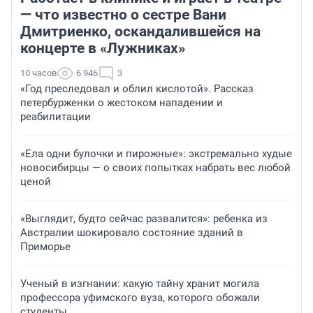
— что известно о сестре Вани
Дмитриенко, оскандалившейся на
концерте в «Лужниках»
10 часов
6 946
3
«Год преследовал и облил кислотой». Рассказ
петербурженки о жестоком нападении и
реабилитации
«Ела одни булочки и пирожные»: экстремально худые
новосибирцы — о своих попытках набрать вес любой
ценой
«Выглядит, будто сейчас развалится»: ребенка из
Австралии шокировало состояние зданий в
Приморье
Ученый в изгнании: какую тайну хранит могила
профессора уфимского вуза, которого обожали
студенты