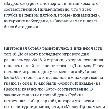
«Зауралье» (третья, четвёртая и пятая команды
соответственно). Примечательно, что у всех
клубов из первой пятёрки, кроме «динамовцев»,
ангарчане побеждали, а «Зауралье» так и вовсе
было бито дважды.
Интересная борьба развернулась в нижней части
топ-16. До самого последнего игрового дня
решалась судьба 16-й строчки, которая позволяла
попасть в плей-офф на питерское «Динамо». Перед
началом игрового дня у тюменского «Рубина»
было 69 очков, что и позволяло им находиться на
грани. 17-ми и 18-ми были «Молот-Прикамье» из
Перми и казанский «Барс» соответственно. В
заключительный игровой день «Рубин»
встречался с «Сарыаркой», которая уже решила
все свои турнирные задачи, а «Молот-Прикамье» и