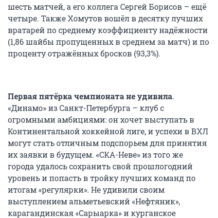
шесть матчей, а его коллега Сергей Борисов – ещё
четыре. Также Хомутов вошёл в десятку лучших
вратарей по среднему коэффициенту надёжности
(1,86 шайбы пропущенных в среднем за матч) и по
проценту отражённых бросков (93,3%).
Первая пятёрка чемпионата не удивила
.
«Динамо» из Санкт-Петербурга – клуб с
огромными амбициями: он хочет выступать в
Континентальной хоккейной лиге, и успехи в ВХЛ
могут стать отличным подспорьем для принятия
их заявки в будущем. «СКА-Неве» из того же
города удалось сохранить свой прошлогодний
уровень и попасть в тройку лучших команд по
итогам «регулярки». Не удивили своим
выступлением альметьевский «Нефтяник»,
карагандинская «Сарыарка» и курганское