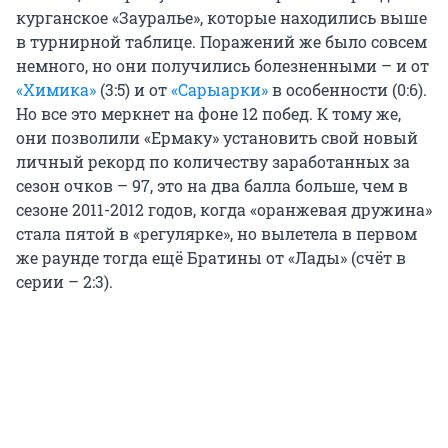
курганское «Зауралье», которые находились выше
в турнирной таблице. Поражений же было совсем
немного, но они получились болезненными – и от
«Химика»
(3:5) и от
«Сарыарки»
в особенности (0:6).
Но все это меркнет на фоне 12 побед. К тому же,
они позволили «Ермаку» установить свой новый
личный рекорд по количеству заработанных за
сезон очков – 97, это на два балла больше, чем в
сезоне 2011-2012 годов, когда «оранжевая дружина»
стала пятой в «регулярке», но вылетела в первом
же раунде тогда ещё Братины от «Лады» (счёт в
серии – 2:3).