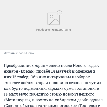
Источник: 
Denis Firsov
Преобразились «оранжевые» после Нового года:
с
января «Ермак» провёл 14 матчей и одержал в
них 12 побед
. Обычно ангарчанам наоборот
тяжелее даётся вторая половина сезона, но тут их
как будто подменили: «Ермак» сумел остановить
11-матчевую победную серию новокузнецкого
«Металлурга», в восточно-сибирском дерби одолел
«Сокол», обыграл усть-каменогорское «Торпедо» и