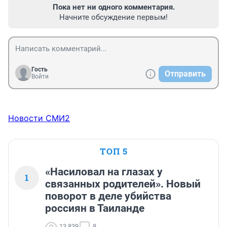
Пока нет ни одного комментария.
Начните обсуждение первым!
Гость
Отправить
Войти
Новости СМИ2
ТОП 5
«Насиловал на глазах у
1
связанных родителей». Новый
поворот в деле убийства
россиян в Таиланде
13 839
8