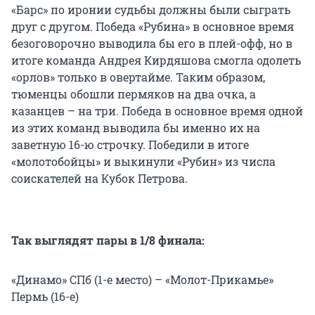
«Барс» по иронии судьбы должны были сыграть
друг с другом. Победа «Рубина» в основное время
безоговорочно выводила бы его в плей-офф, но в
итоге команда Андрея Кирдяшова смогла одолеть
«орлов» только в овертайме. Таким образом,
тюменцы обошли пермяков на два очка, а
казанцев – на три. Победа в основное время одной
из этих команд выводила бы именно их на
заветную 16-ю строчку. Победили в итоге
«молотобойцы» и выкинули «Рубин» из числа
соискателей на Кубок Петрова.
Так выглядят пары в 1/8 финала:
«Динамо» СПб (1-е место) – «Молот-Прикамье»
Пермь (16-е)