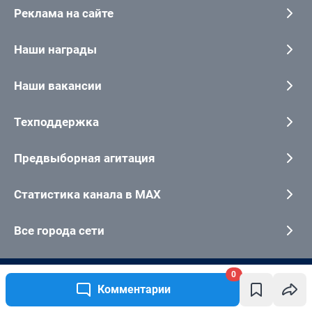
0
Комментарии