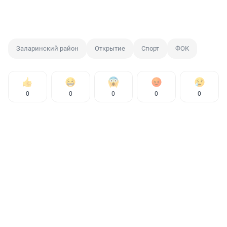
Заларинский район
Открытие
Спорт
ФОК
0
0
0
0
0