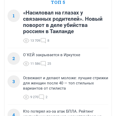
ТОП 5
«Насиловал на глазах у
1
связанных родителей». Новый
поворот в деле убийства
россиян в Таиланде
13 709
8
О`КЕЙ закрывается в Иркутске
2
11 586
25
Освежают и делают моложе: лучшие стрижки
3
для женщин после 40 — топ стильных
вариантов от стилиста
9 270
2
Кто потерял из-за атак БПЛА. Рейтинг
4