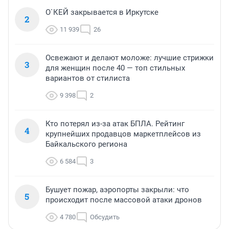
О`КЕЙ закрывается в Иркутске
2
11 939
26
Освежают и делают моложе: лучшие стрижки
3
для женщин после 40 — топ стильных
вариантов от стилиста
9 398
2
Кто потерял из-за атак БПЛА. Рейтинг
4
крупнейших продавцов маркетплейсов из
Байкальского региона
6 584
3
Бушует пожар, аэропорты закрыли: что
5
происходит после массовой атаки дронов
4 780
Обсудить