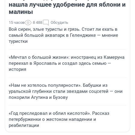
нашла лучшее удобрение для яблони и
малины
15 часов
8 488
Обсудить
Вой сирен, злые туристы и грязь. Стоит ли ехать в
самый большой аквапарк в Геленджике — мнение
туристки
«Мечтал о большой жизни»: иностранец из Камеруна
переехал в Ярославль и создал здесь семью —
история
«Нам не хотелось популярности». Бабушки из
уральской глубинки стали звездами соцсетей — они
покорили Агутина и Бузову
«Год преследовал и облил кислотой». Рассказ
петербурженки о жестоком нападении и
реабилитации