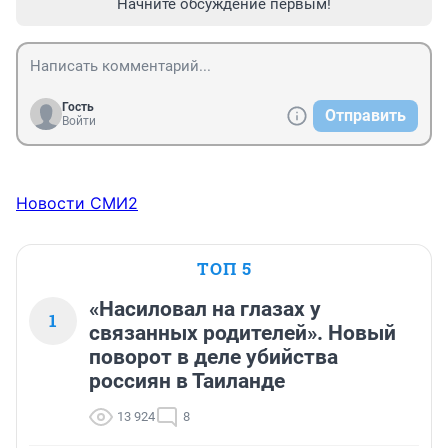
Начните обсуждение первым!
Гость
Отправить
Войти
Новости СМИ2
ТОП 5
«Насиловал на глазах у
1
связанных родителей». Новый
поворот в деле убийства
россиян в Таиланде
13 924
8