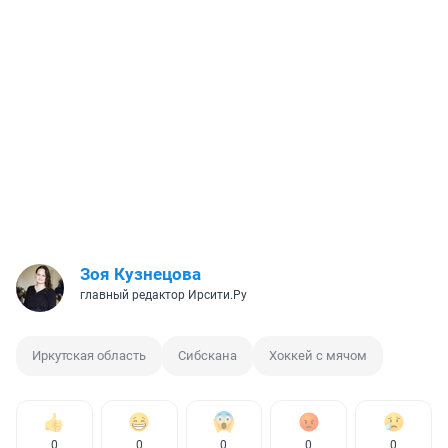
Зоя Кузнецова
главный редактор Ирсити.Ру
Иркутская область
Сибскана
Хоккей с мячом
0
0
0
0
0